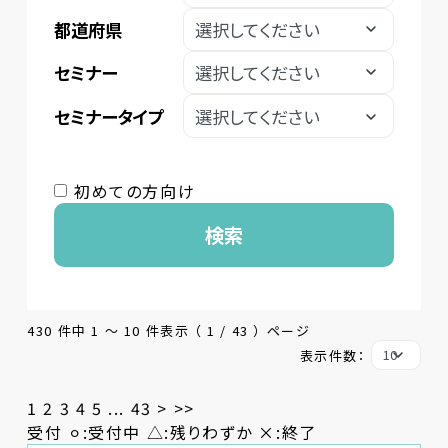
都道府県
セミナー
セミナータイプ
初めての方向け
検索
430 件中 1 〜 10 件表示 （ 1 / 43 ） ページ
表示件数：
1
2
3
4
5
...
43
>
>>
受付 ⚪︎:受付中 △:残りわずか ×:終了