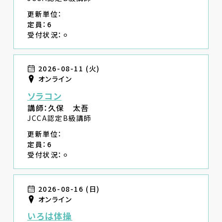
更新単位：
定員：6
受付状況：⚪︎
2026-08-11 (火)
オンライン
ソラコン
講師：久保 太吾
JCCA認定B級講師
更新単位：
定員：6
受付状況：⚪︎
2026-08-16 (日)
オンライン
いろは体操