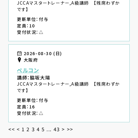
JCCAマスタートレーナー,A級講師 【残席わずか
です】
更新単位：付与
定員：10
受付状況：△
2026-08-30 (日)
大阪府
ペルコン
講師：脇坂大陽
JCCAマスタートレーナー,A級講師 【残席わずか
です】
更新単位：付与
定員：16
受付状況：△
<<
<
1
2
3
4
5
...
43
>
>>