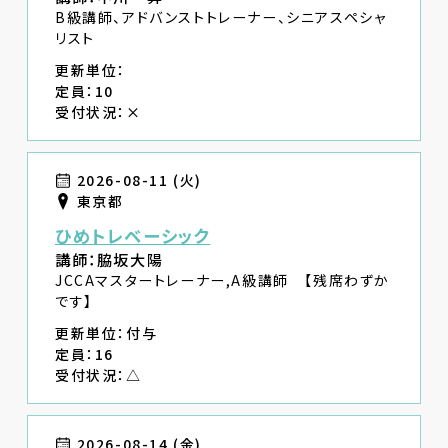
B級講師、アドバンストトレーナー、シニアスペシャ
リスト
更新単位：
定員：10
受付状況：×
2026-08-11 (火)
東京都
ひめトレベーシック
講師：脇坂大陽
JCCAマスタートレーナー,A級講師 【残席わずか
です】
更新単位：付与
定員：16
受付状況：△
2026-08-14 (金)