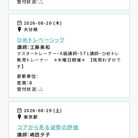
受付状況：△
2026-08-20 (木)
大分県
ひめトレベーシック
講師：工藤美和
マスタートレーナー・A級講師・ST1講師・ひめトレ
教育トレーナー ＊木曜日開催＊ 【残席わずかで
す】
更新単位：
定員：8
受付状況：△
2026-08-29 (土)
東京都
コアから見る姿勢の評価
講師：嶋田夕子