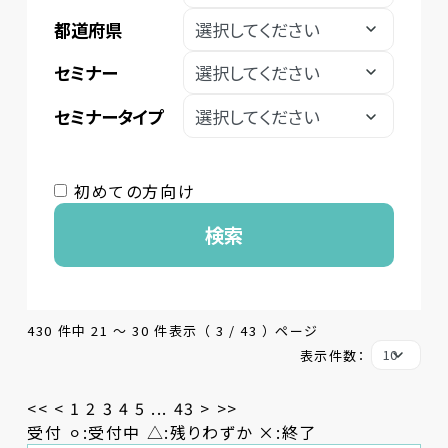
都道府県
セミナー
セミナータイプ
初めての方向け
検索
430 件中 21 〜 30 件表示 （ 3 / 43 ） ページ
表示件数：
<<
<
1
2
3
4
5
...
43
>
>>
受付 ⚪︎:受付中 △:残りわずか ×:終了