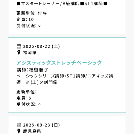
■マスタートレーナー/B級講師■ST1講師■
更新単位：付与
定員：10
受付状況：⚪︎
2026-08-22 (土)
福岡県
アシスティックストレッチベーシック
講師：福留順子
ベーシックシリーズ講師/ST1講師/コアキッズ講
師 ※(土)夕刻開催
更新単位：
定員：6
受付状況：⚪︎
2026-08-23 (日)
鹿児島県