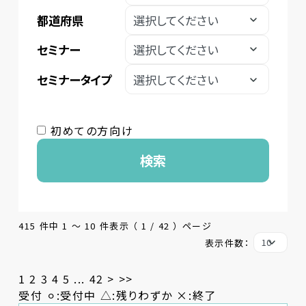
都道府県
セミナー
セミナータイプ
初めての方向け
検索
415 件中 1 〜 10 件表示 （ 1 / 42 ） ページ
表示件数：
1
2
3
4
5
...
42
>
>>
受付 ⚪︎:受付中 △:残りわずか ×:終了