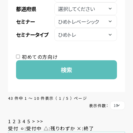
都道府県
セミナー
セミナータイプ
初めての方向け
検索
43 件中 1 〜 10 件表示 （ 1 / 5 ） ページ
表示件数：
1
2
3
4
5
>
>>
受付 ⚪︎:受付中 △:残りわずか ×:終了