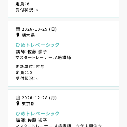
定員：6
受付状況：⚪︎
2026-10-25 (日)
栃木県
ひめトレベーシック
講師：佐藤 崇子
マスタートレーナー、A級講師
更新単位：付与
定員：10
受付状況：⚪︎
2026-12-28 (月)
東京都
ひめトレベーシック
講師：佐藤 崇子
マスタートレーナー、A級講師 ☆年末開催☆