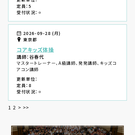
定員：5
受付状況：⚪︎
2026-09-28 (月)
東京都
コアキッズ体操
講師：谷春代
マスタートレーナー、A級講師、発発講師、キッズコ
アコン講師
更新単位：
定員：8
受付状況：⚪︎
1
2
>
>>