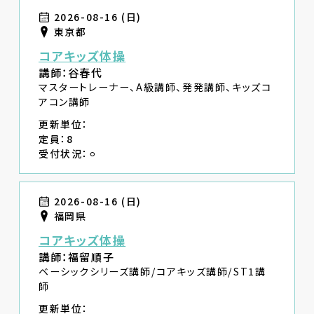
2026-08-16 (日)
東京都
コアキッズ体操
講師：谷春代
マスタートレーナー、A級講師、発発講師、キッズコ
アコン講師
更新単位：
定員：8
受付状況：⚪︎
2026-08-16 (日)
福岡県
コアキッズ体操
講師：福留順子
ベーシックシリーズ講師/コアキッズ講師/ST1講
師
更新単位：