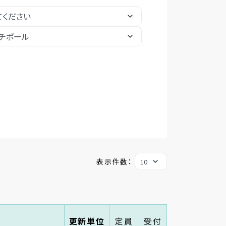
表示件数：
更新単位
定員
受付