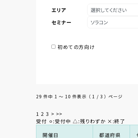
エリア
セミナー
初めての方向け
29 件中 1 〜 10 件表示 （ 1 / 3 ） ページ
1
2
3
>
>>
受付 ⚪︎:受付中 △:残りわずか ×:終了
開催日
都道府県