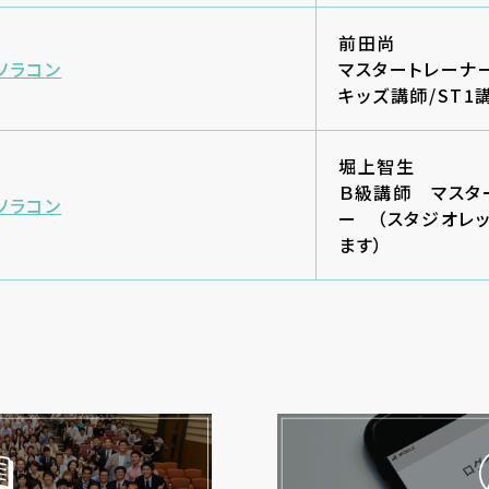
前田尚
ソラコン
マスタートレーナ
キッズ講師/ST1
堀上智生
Ｂ級講師 マスタ
ソラコン
ー （スタジオレ
ます）