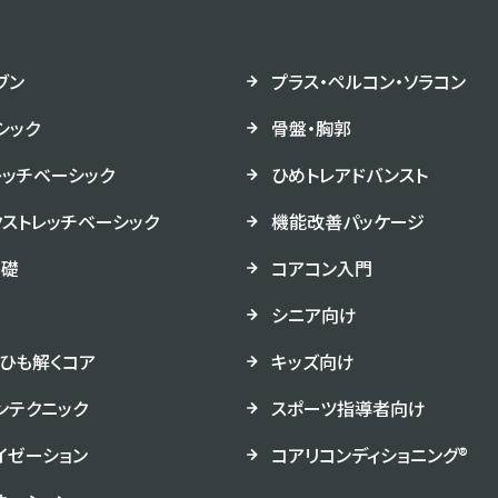
ブン
プラス・ペルコン・ソラコン
シック
骨盤・胸郭
レッチベーシック
ひめトレアドバンスト
クストレッチベーシック
機能改善パッケージ
基礎
コアコン入門
シニア向け
ひも解くコア
キッズ向け
ンテクニック
スポーツ指導者向け
イゼーション
コアリコンディショニング®︎