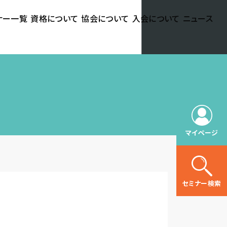
ナー一覧
資格について
協会について
入会について
ニュース
マイページ
セミナー検索