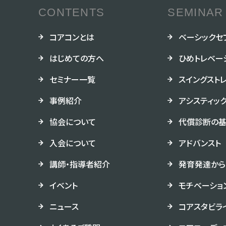
CONTENTS
SEMINAR
コアコンとは
ベーシックセ
はじめての方へ
ひめトレベー
セミナー一覧
スイングスト
事例紹介
アシスティッ
協会について
代償診断の
入会について
アドバンスト
講師・指導者紹介
発育発達から
イベント
モチベーショ
ニュース
コアスタビラ