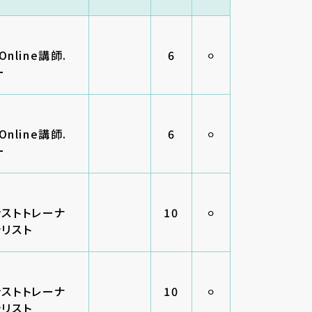
Online講師.
6
⚪︎
ー
Online講師.
6
⚪︎
ー
ンストトレーナ
10
⚪︎
ャリスト
ンストトレーナ
10
⚪︎
ャリスト