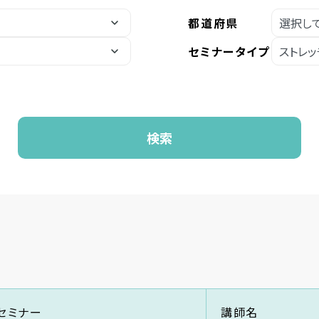
都道府県
セミナータイプ
検索
セミナー
講師名