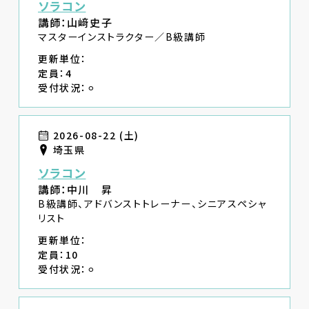
ソラコン
講師：山﨑史子
マスターインストラクター／B級講師
更新単位：
定員：4
受付状況：⚪︎
2026-08-22 (土)
埼玉県
ソラコン
講師：中川 昇
B級講師、アドバンストトレーナー、シニアスペシャ
リスト
更新単位：
定員：10
受付状況：⚪︎