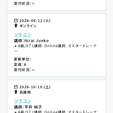
受付状況：⚪︎
2026-09-22 (火)
オンライン
ソラコン
講師：Hirai Junko
🔸A級/ST1講師 .Online講師. マスタートレーナ
ー
更新単位：
定員：6
受付状況：⚪︎
2026-10-10 (土)
兵庫県
ソラコン
講師：平井 純子
🔸A級/ST1講師 .Online講師. マスタートレーナ