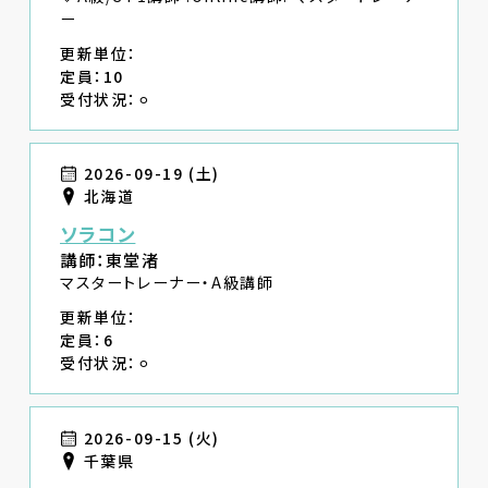
ー
更新単位：
定員：10
受付状況：⚪︎
2026-09-19 (土)
北海道
ソラコン
講師：東堂渚
マスタートレーナー・A級講師
更新単位：
定員：6
受付状況：⚪︎
2026-09-15 (火)
千葉県