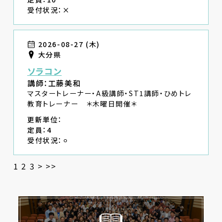
受付状況：×
2026-08-27 (木)
大分県
ソラコン
講師：工藤美和
マスタートレーナー・A級講師・ST1講師・ひめトレ
教育トレーナー ＊木曜日開催＊
更新単位：
定員：4
受付状況：⚪︎
1
2
3
>
>>