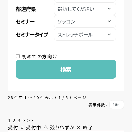
都道府県
セミナー
セミナータイプ
初めての方向け
検索
28 件中 1 〜 10 件表示 （ 1 / 3 ） ページ
表示件数：
1
2
3
>
>>
受付 ⚪︎:受付中 △:残りわずか ×:終了