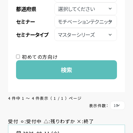
都道府県
セミナー
セミナータイプ
初めての方向け
検索
4 件中 1 〜 4 件表示 （ 1 / 1 ） ページ
表示件数：
受付 ⚪︎:受付中 △:残りわずか ×:終了