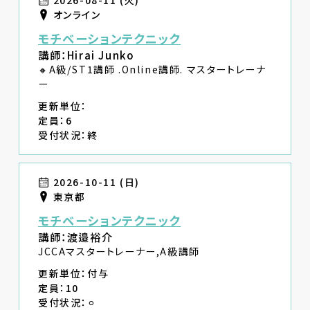
2026-08-11 (火)
オンライン
モチベーションテクニック
講師：Hirai Junko
🔸A級/ST1講師 .Online講師. マスタートレーナ
ー
更新単位：
定員：6
受付状況：終
2026-10-11 (日)
東京都
モチベーションテクニック
講師：渡邉裕介
JCCAマスタートレーナー,A級講師
更新単位：付与
定員：10
受付状況：⚪︎