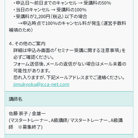
・申込日～前日までのキャンセル → 受講料の50％
・当日のキャンセル → 受講料の100％
・受講料が2,200円（税込）以下の場合
→申込時点で100％のキャンセル料が発生（運営手数料
補填のため）
４．その他のご案内
詳細は申込み画面の「セミナー受講に関する注意事項」を
必ずご確認ください。
フォーム送信後、メールの返信がない場合はメール未着の
可能性があります。
恐れ入りますが、下記メールアドレスまでご連絡ください。
jimukyoku@jcca-net.com
講師名
佐藤 崇子 / 金雄一
(マスタートレーナー、A級講師/ マスタートレーナー、A級講
師 ※募集終了)