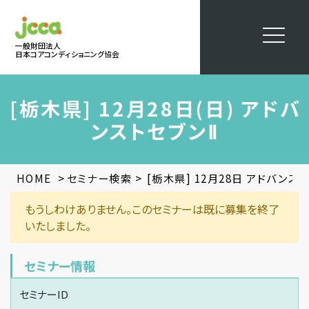
一般財団法人
日本コアコンディショニング協会
[栃木県] 12月28日(日) アドバ
ンストセブンⅡ
>
>
HOME
セミナー検索
[栃木県] 12月28日 アドバンス
もうしわけありません。このセミナーは既に募集を終了
いたしました。
セミナー情報
セミナーID