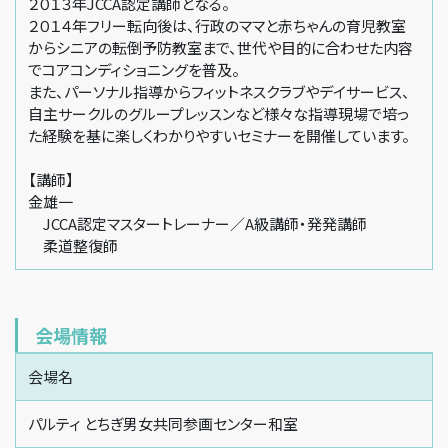
２０１３年JCCA認定講師となる。
２０１４年フリー転向後は、行政のママと赤ちゃんの育児教室
からシニアの転倒予防教室まで、世代や目的に合わせた内容
でコアコンディショニングを普及。
また、パーソナル指導からフィットネスクラブやデイサービス、
自主サークルのグループレッスンなど様々な指導現場で培っ
た経験を基に楽しくわかりやすいセミナーを開催しています。
【講師】
金雄一
JCCA認定マスタートレーナー／A級講師・発発講師
柔道整復師
会場情報
会場名
パルティ とちぎ男女共同参画センター和室