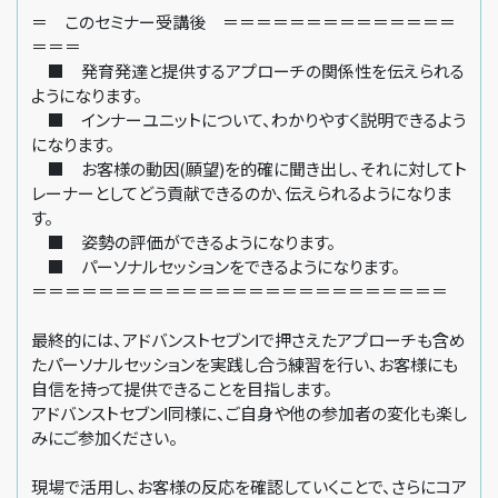
＝ このセミナー受講後 ＝＝＝＝＝＝＝＝＝＝＝＝＝＝
＝＝＝
■ 発育発達と提供するアプローチの関係性を伝えられる
ようになります。
■ インナーユニットについて、わかりやすく説明できるよう
になります。
■ お客様の動因(願望)を的確に聞き出し、それに対してト
レーナーとしてどう貢献できるのか、伝えられるようになりま
す。
■ 姿勢の評価ができるようになります。
■ パーソナルセッションをできるようになります。
＝＝＝＝＝＝＝＝＝＝＝＝＝＝＝＝＝＝＝＝＝＝＝＝＝
最終的には、アドバンストセブンⅠで押さえたアプローチも含め
たパーソナルセッションを実践し合う練習を行い、お客様にも
自信を持って提供できることを目指します。
アドバンストセブンⅠ同様に、ご自身や他の参加者の変化も楽し
みにご参加ください。
現場で活用し、お客様の反応を確認していくことで、さらにコア