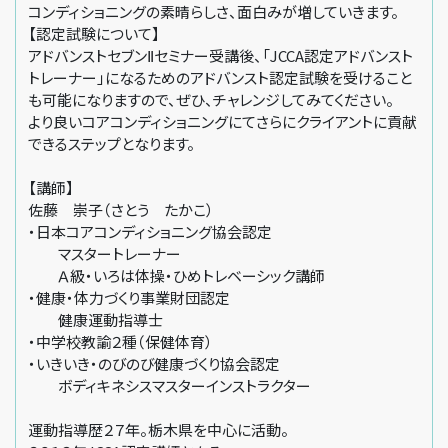
コンディショニングの素晴らしさ、面白みが増していきます。
【認定試験について】
アドバンストセブンⅡセミナー受講後、「JCCA認定アドバンスト
トレーナー」になるためのアドバンスト認定試験を受けること
も可能になりますので、ぜひ、チャレンジしてみてください。
より良いコアコンディショニングにてさらにクライアントに貢献
できるステップとなります。
【講師】
佐藤 崇子（さとう たかこ）
・日本コアコンディショニング協会認定
マスタートレーナー
Ａ級・いろは体操・ひめトレベーシック講師
・健康・体力づくり事業財団認定
健康運動指導士
・中学校教諭２種（保健体育）
・いきいき・のびのび健康づくり協会認定
ボディキネシスマスターインストラクター
運動指導歴２７年。栃木県を中心に活動。