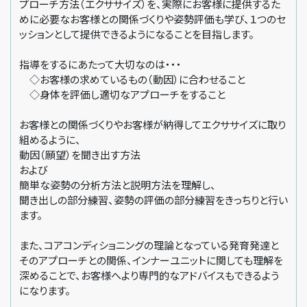
プローチ方法（エクササイズ）を、実際にお客様に提供するた
めに必要なお客様との関係づくりや姿勢評価も学び、１つのセ
ッションとして提供できるようになることを目指します。
指導をするにあたって大切なのは・・・
◇お客様の求めているもの（動因）に合わせること
◇身体を評価し適切なアプローチをすること
お客様との関係づくりやお客様が納得してエクササイズに取り
組めるように、
動因（願望）を聞き出す方法
および
簡単な姿勢の分析方法と説明方法を理解し、
聞き出しの部分練習、姿勢の評価の部分練習をきっちりと行い
ます。
また、コアコンディショニングの理論となっている発育発達と
そのアプローチとの関係、インナーユニットに関しても理解を
深めることで、お客様へより専門的なアドバイスもできるよう
になります。