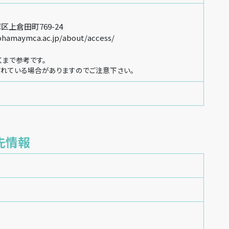
上倉田町769-24
kohamaymca.ac.jp/about/access/
くまで参考です。
れている場合がありますのでご注意下さい。
先情報