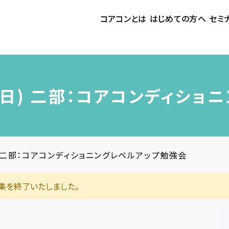
コアコンとは
はじめての方へ
セミ
日(日) 二部：コアコンディシ
日 二部：コアコンディショニングレベルアップ勉強会
集を終了いたしました。