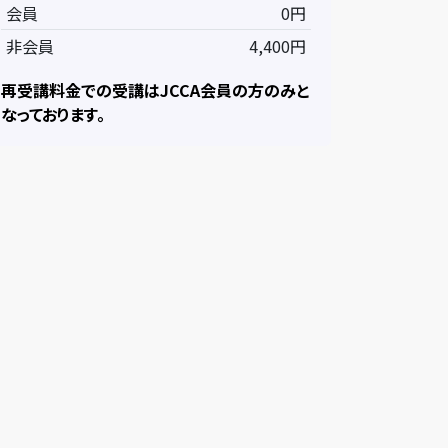
会員
0円
非会員
4,400円
再受講料金での受講はJCCA会員の方のみと
なっております。