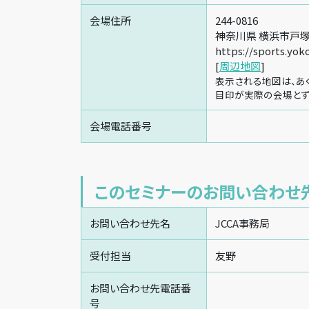
会場住所
244-0816
神奈川県 横浜市戸塚区
https://sports.yo
[
周辺地図
]
表示される地図は、あ
目印が実際の会場とず
会場電話番号
このセミナーのお問い合わせ
お問い合わせ先名
JCCA事務局
受付担当
友野
お問い合わせ先電話番
号