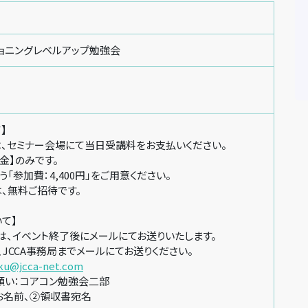
ョニングレベルアップ勉強会
】
は、セミナー会場にて当日受講料をお支払いください。
金】のみです。
「参加費：4,400円」をご用意ください。
は、無料ご招待です。
て】
は、イベント終了後にメールにてお送りいたします。
JCCA事務局までメールにてお送りください。
ku@jcca-net.com
い：コアコン勉強会二部
名前、②領収書宛名