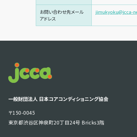
お問い合わせ先メール
jimukyoku@jcca-n
アドレス
一般財団法人 日本コアコンディショニング協会
〒150-0045
東京都渋谷区神泉町20丁目24号 Bricks3階