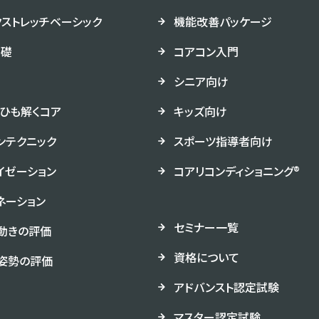
クストレッチベーシック
機能改善パッケージ
基礎
コアコン入門
シニア向け
ひも解くコア
キッズ向け
ンテクニック
スポーツ指導者向け
イゼーション
コアリコンディショニング®︎
ネーション
セミナー一覧
動きの評価
資格について
姿勢の評価
アドバンスト認定試験
マスター認定試験