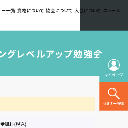
ナー一覧
資格について
協会について
入会について
ニュース
ョニングレベルアップ勉強会
マイページ
セミナー検索
受講料(税込)