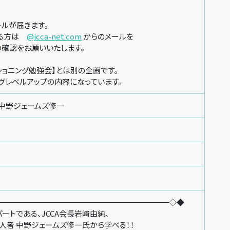
ルが届きます。
いる方は
@jcca-net.com
からのメールを
の確認をお願いいたします。
ショニング勉強会】とは別の企画です。
グレベルアップの内容になっています。
、中野ジェームズ修一
━━━━━━━━━━━━━━━━━━━━━━◇◆
トである、JCCA会長岩﨑由純、
 中野ジェームズ修一氏から学べる！！