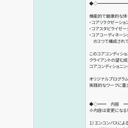
◆◇━━━━━━━
機能的で健康的な体
・コアリラクゼーショ
・コアスタビライゼー
・コアコーディネーシ
の３つで構成されて
このコアコンディショ
クライアントの望む成
コアコンディショニン
オリジナルプログラ
実践的なワークに重
◆◇━━ 内容 ━
※内容は変更になる
１）エンコンパスによ