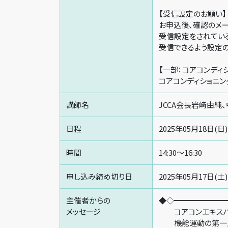
【受信設定のお願い】
お申込後、確認のメー
受信設定をされて
受信できるよう設定
【一部：コアコンディ
コアコンディショニン
講師名
JCCA会長岩﨑由純
日程
2025年05月18日(日)
時間
14:30～16:30
申し込み締め切り日
2025年05月17日(土)
主催者からの
◆◇━━━━━━━
メッセージ
コアコンエキスパー
機能運動の第一人者