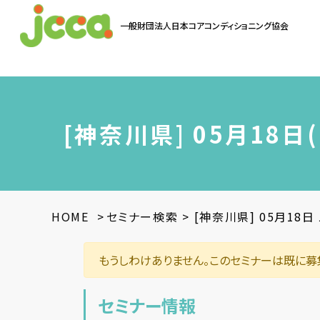
一般財団法人
日本コアコンディショニング協会
お問い合わせ
[神奈川県] 05月18
HOME
>
セミナー検索
>
[神奈川県] 05月18
もうしわけありません。このセミナーは既に募
セミナー情報