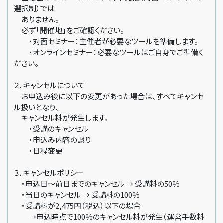
選択制）では
ありません。
必ず「開催地」をご確認ください。
・対面セミナー：主催者が必要なツールを準備します。
・オンラインセミナー：必要なツールはご自身でご準備く
ださい。
２．キャンセルについて
お申込み後に以下の変更があった場合は、すべてキャンセ
ル扱いとなり、
キャンセル料が発生します。
・受講のキャンセル
・申込み内容の誤り
・日程変更
３．キャンセルポリシー
・申込日～前日までのキャンセル → 受講料の50％
・当日のキャンセル → 受講料の100％
・受講料が2,475円（税込）以下の場合
→申込時点で100％のキャンセル料が発生（運営手数料