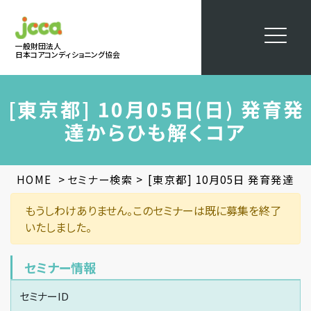
一般財団法人
日本コアコンディショニング協会
[東京都] 10月05日(日) 発育発
達からひも解くコア
>
>
HOME
セミナー検索
[東京都] 10月05日 発育発達
もうしわけありません。このセミナーは既に募集を終了
いたしました。
セミナー情報
セミナーID