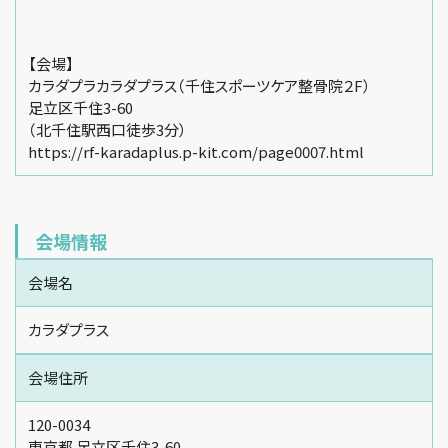
【会場】
カラダプラカラダプラス（千住スポーツケア整骨院２F）
足立区千住3-60
（北千住駅西口徒歩3分）
https://rf-karadaplus.p-kit.com/page0007.html
会場情報
会場名
カラダプラス
会場住所
120-0034
東京都 足立区千住3-60