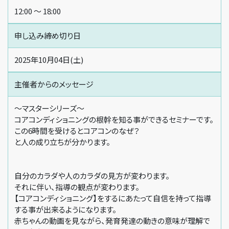
12:00 〜 18:00
申し込み締め切り日
2025年10月04日(土)
主催者からの
メッセージ
〜マスターシリーズ〜
コアコンディショニングの根幹を知る事ができるセミナーです。
この6時間を受けるとコアコンのなぜ？
と人の成り立ちが分かります。
自分のカラダや人のカラダの見方が変わります。
それに伴い、指導の観点が変わります。
【コアコンディショニング】をするにあたって自信を持って指導
する事が出来るようになります。
赤ちゃんの動画を見ながら、発育発達の動きの意味が理解で