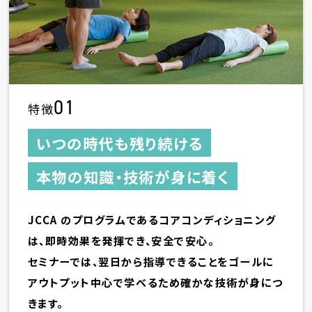
01
特徴
いつの時代も残り続ける
本物の知識・技術が身に着く
JCCA のプログラムであるコアコンディショニング
は、即時効果を発揮でき、安全で安心。
セミナーでは、翌日から指導できることをゴールに
アウトプット中心で学べるため確かな技術が身につ
きます。