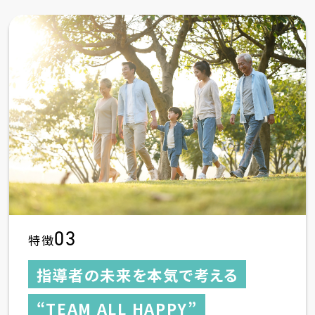
03
特徴
指導者の未来を本気で考える
“TEAM ALL HAPPY”