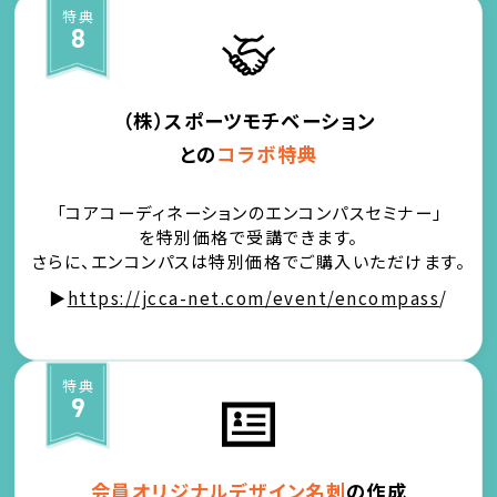
特典
8
（株）スポーツモチベーション
との
コラボ特典
「コアコーディネーションのエンコンパスセミナー」
を特別価格で受講できます。
さらに、エンコンパスは特別価格でご購入いただけます。
▶
https://jcca-net.com/event/encompass
/
特典
9
会員オリジナルデザイン名刺
の作成