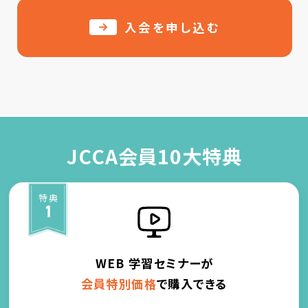
入会を申し込む
JCCA会員10大特典
特典
1
WEB 学習セミナーが
会員特別価格
で購入できる