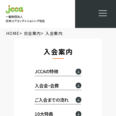
一般財団法人
日本コアコンディショニング協会
>
>
HOME
協会案内
入会案内
入会案内
JCCAの特徴
入会金・会費
ご入会までの流れ
10大特典