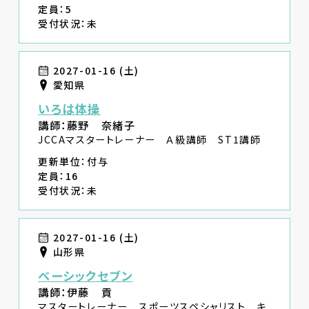
定員：5
受付状況：未
2027-01-16 (土)
愛知県
いろは体操
講師：藤野 奈緒子
JCCAマスタートレーナー Ａ級講師 ST1講師
更新単位：付与
定員：16
受付状況：未
2027-01-16 (土)
山形県
ベーシックセブン
講師：伊藤 貢
マスタートレーナー スポーツスペシャリスト キ