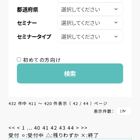
都道府県
セミナー
セミナータイプ
初めての方向け
検索
432 件中 411 〜 420 件表示 （ 42 / 44 ） ページ
表示件数：
<<
<
1
...
40
41
42
43
44
>
>>
受付 ⚪︎:受付中 △:残りわずか ×:終了