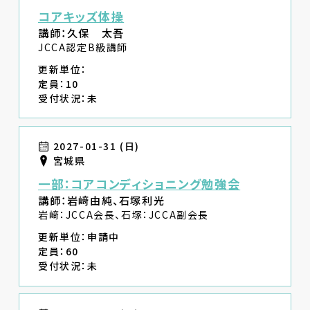
コアキッズ体操
講師：久保 太吾
JCCA認定B級講師
更新単位：
定員：10
受付状況：未
2027-01-31 (日)
宮城県
一部：コアコンディショニング勉強会
講師：岩﨑由純、石塚利光
岩﨑：JCCA会長、石塚：JCCA副会長
更新単位：申請中
定員：60
受付状況：未