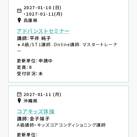
2027-01-10 (日)
・2027-01-11(月)
兵庫県
アドバンストセミナー
講師：平井 純子
🔸A級/ST1講師 .Online講師. マスタートレーナ
ー
更新単位：申請中
定員：8
受付状況：未
2027-01-11 (月)
沖縄県
コアキッズ体操
講師：金子陽子
A級講師・キッズコアコンディショニング講師
更新単位：