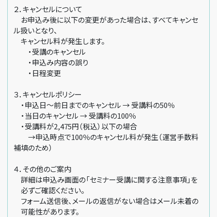
２．キャンセルについて
お申込み後に以下の変更があった場合は、すべてキャンセ
ル扱いとなり、
キャンセル料が発生します。
・受講のキャンセル
・申込み内容の誤り
・日程変更
３．キャンセルポリシー
・申込日～前日までのキャンセル → 受講料の50％
・当日のキャンセル → 受講料の100％
・受講料が2,475円（税込）以下の場合
→申込時点で100％のキャンセル料が発生（運営手数料
補填のため）
４．その他のご案内
詳細は申込み画面の「セミナー受講に関する注意事項」を
必ずご確認ください。
フォーム送信後、メールの返信がない場合はメール未着の
可能性があります。