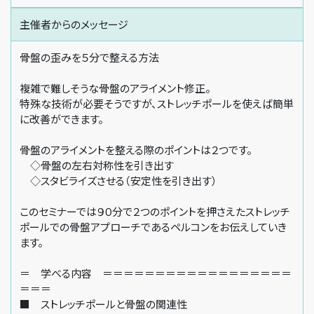
主催者からの
メッセージ
骨盤の歪みを５分で整える方法
複雑で難しそうな骨盤のアライメント修正。
特殊な技術が必要そうですが、ストレッチポールを使えば簡単
に改善ができます。
骨盤のアライメントを整える際のポイントは２つです。
◇骨盤の左右対称性を引き出す
◇スタビライズさせる（安定性を引き出す）
このセミナーでは９０分で２つのポイントを押さえたストレッチ
ポールでの骨盤アプローチであるペルコンをお伝えしていき
ます。
＝ 学べる内容 ＝＝＝＝＝＝＝＝＝＝＝＝＝＝＝＝＝＝
＝＝＝
■ ストレッチポールと骨盤の関連性