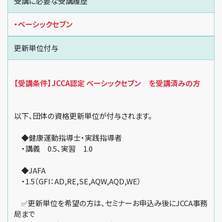
受講に必要な受講履歴
・ベーシックセブン
更新単位付与
【受講条件】JCCA認定 ベーシックセブン を受講済みの方
以下、団体の資格更新単位が付与されます。
◆健康運動指導士・実践指導者
・講義 0.5、実習 1.0
◆JAFA
・1.5（GFI：AD,RE,SE,AQW,AQD,WE）
✅更新単位を希望の方は、セミナーお申込み後にJCCA事務
局まで