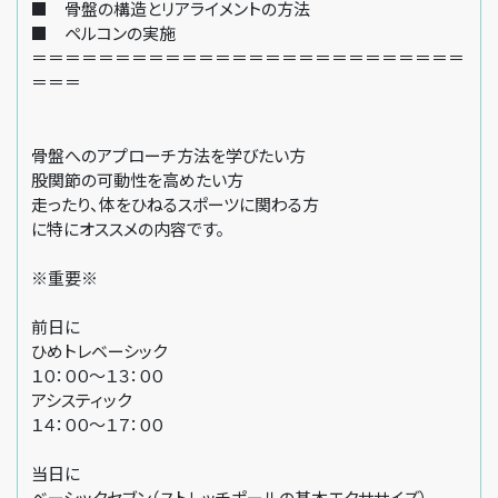
■ 骨盤の構造とリアライメントの方法
■ ペルコンの実施
＝＝＝＝＝＝＝＝＝＝＝＝＝＝＝＝＝＝＝＝＝＝＝＝＝＝
＝＝＝
骨盤へのアプローチ方法を学びたい方
股関節の可動性を高めたい方
走ったり、体をひねるスポーツに関わる方
に特にオススメの内容です。
※重要※
前日に
ひめトレベーシック
１０：００〜１３：００
アシスティック
１４：００〜１７：００
当日に
ベーシックセブン（ストレッチポールの基本エクササイズ）