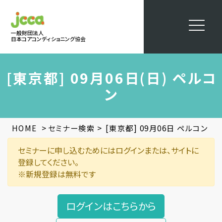
一般財団法人
日本コアコンディショニング協会
[東京都] 09月06日(日) ペルコ
ン
>
>
HOME
セミナー検索
[東京都] 09月06日 ペルコン
セミナーに申し込むためにはログインまたは、サイトに
登録してください。
※新規登録は無料です
ログインはこちらから