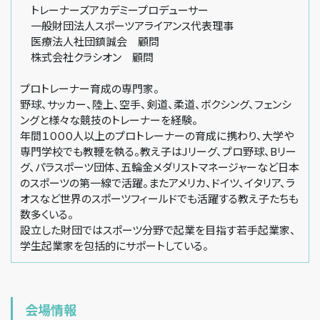
トレーナーズアカデミープロデューサー
一般財団法人スポーツアライアンス代表理事
医療法人社団鎮誠会 顧問
株式会社クラシオン 顧問
プロトレーナー育成の専門家。
野球、サッカー、陸上、空手、剣道、柔道、ボクシング、フェンシ
ングと様々な競技のトレーナーを経験。
年間１０００人以上のプロトレーナーの育成に携わり、大学や
専門学校でも教鞭を執る。教え子はJリーグ、プロ野球、Bリー
グ、パラスポーツ団体、五輪金メダリストマネージャーなど日本
のスポーツの第一線で活躍。またアメリカ、ドイツ、イタリア、ラ
オスなど世界のスポーツフィールドでも活躍する教え子たちも
数多くいる。
設立した財団ではスポーツ分野で起業を目指す若手起業家、
学生起業家を包括的にサポートしている。
会場情報