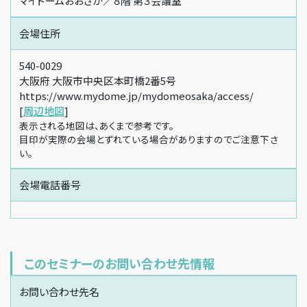
マイドームおおさか／８階 第３会議室
会場住所
540-0029
大阪府 大阪市中央区本町橋2番5号
https://www.mydome.jp/mydomeosaka/access/
[
周辺地図
]
表示される地図は、あくまで参考です。
目印が実際の会場とずれている場合がありますのでご注意下さ
い。
会場電話番号
このセミナーのお問い合わせ先情報
お問い合わせ先名