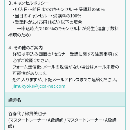
３．キャンセルポリシー
・申込日～前日までのキャンセル → 受講料の50％
・当日のキャンセル → 受講料の100％
・受講料が2,475円（税込）以下の場合
→申込時点で100％のキャンセル料が発生（運営手数料
補填のため）
４．その他のご案内
詳細は申込み画面の「セミナー受講に関する注意事項」を
必ずご確認ください。
フォーム送信後、メールの返信がない場合はメール未着の
可能性があります。
恐れ入りますが、下記メールアドレスまでご連絡ください。
jimukyoku@jcca-net.com
講師名
谷春代 / 綿貫美也子
(マスタートレーナー・A級講師 / マスタートレーナー・A級講
師)