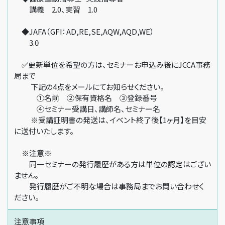
講義 2.0、実習 1.0
◆JAFA（GFI：AD,RE,SE,AQW,AQD,WE）
3.0
✅更新単位を希望の方は、セミナーお申込み後にJCCA事務
局まで
下記の4点をメールにてお知らせください。
①名前 ②保有資格名 ③登録番号
④セミナー受講日、講師名、セミナー名
※受講証明書の発送は、イベント終了後【1ヶ月】を目安
に送付いたします。
※注意※
同一セミナーの発行履歴がある方は単位の認定はござい
ません。
発行履歴がご不明な場合は事務局までお問い合わせく
ださい。
注意事項