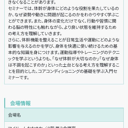
きなくなることがあります。
セミナーでは、体幹が身体にどのような役割を果たしているの
か、なぜ姿勢や動きに問題が起こるのかをわかりやすく学ぶこ
とができます。また、身体の変化だけでなく、行動や習慣に関
わる脳の特性にも触れながら、より良い状態を維持するため
の考え方を理解していきます。
さらに、体幹機能を整えることが日常生活や運動にどのような
影響を与えるのかを学び、身体を快適に使い続けるための基
本的な知識を身につけます。運動指導やトレーニングのテクニ
ックを学ぶというよりも、「なぜ体幹が大切なのか」「なぜ身体
は不調を起こすのか」といった土台となる考え方を理解するこ
とを目的とした、コアコンディショニングの基礎を学ぶ入門セ
ミナーです。
会場情報
会場名