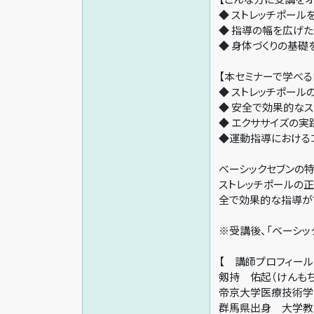
◆ ストレッチポー
◆ 指導の幅を広げ
◆ 身体づくりの基礎
【本セミナーで学べる
◆ ストレッチポール
◆ 安全で効果的な
◆ エクササイズの実
◆運動指導における
ベーシックセブンの特
ストレッチポールの
全で効果的な指導が
※受講後、「ベーシッ
【 講師プロフィール
剱持 佑起（けんもち
帝京大学医療技術学
群馬県出身 大学教