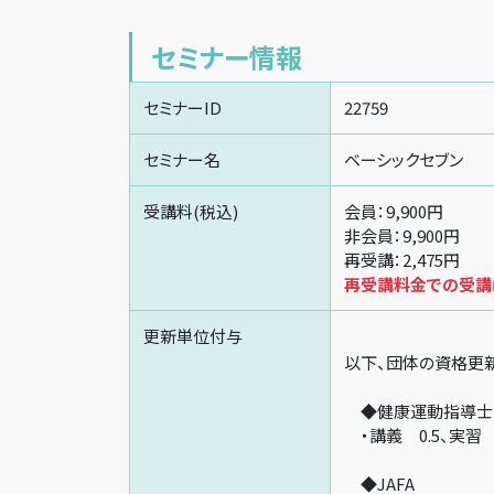
セミナー情報
セミナーID
22759
セミナー名
ベーシックセブン
受講料(税込)
会員：9,900円
非会員：9,900円
再受講：2,475円
再受講料金での受講は
更新単位付与
以下、団体の資格更
◆健康運動指導士
・講義 0.5、実習 
◆JAFA