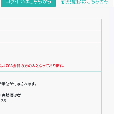
ログインはこちらから
新規登録はこちらから
JCCA会員の方のみとなっております。
新単位が付与されます。
・実践指導者
2.5