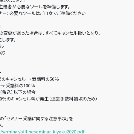
催者が必要なツールを準備します。
ー：必要なツールはご自身でご準備ください。
て
変更があった場合は、すべてキャンセル扱いとなり、
します。
ル
誤り
ー
キャンセル → 受講料の50％
→ 受講料の100％
円（税込）以下の場合
％のキャンセル料が発生（運営手数料補填のため）
「セミナー受講に関する注意事項」を
。
jp/seminar/offlineseminar-kiyaku2020.pdf