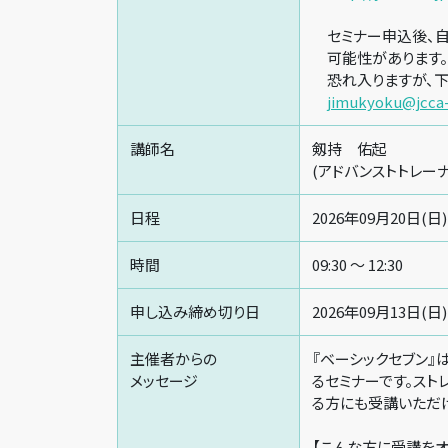
セミナー申込後、自
可能性があります。
恐れ入りますが、下
jimukyoku@jcca
講師名
剱持 佑起
(アドバンストトレーナ
日程
2026年09月20日(日)
時間
09:30 〜 12:30
申し込み締め切り日
2026年09月13日(日)
主催者からの
『ベーシックセブン』
メッセージ
るセミナーです。ス
る方にも受講いただ
【こんな方に受講をオ