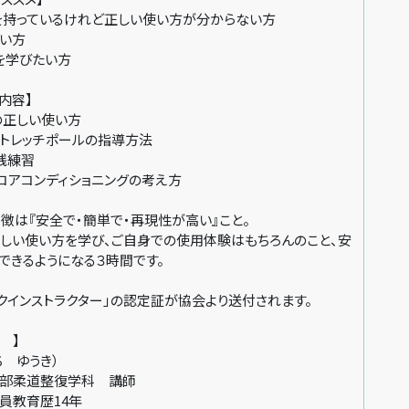
ルを持っているけれど正しい使い方が分からない方
たい方
を学びたい方
内容】
の正しい使い方
ストレッチポールの指導方法
践練習
コアコンディショニングの考え方
徴は『安全で・簡単で・再現性が高い』こと。
正しい使い方を学び、ご自身での使用体験はもちろんのこと、安
できるようになる３時間です。
クインストラクター」の認定証が協会より送付されます。
 】
 ゆうき）
部柔道整復学科 講師
員教育歴14年