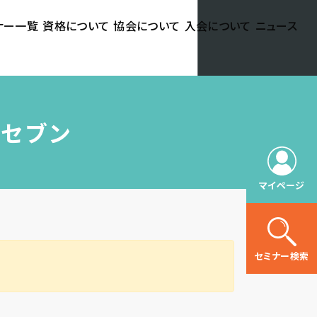
ナー一覧
資格について
協会について
入会について
ニュース
クセブン
マイページ
セミナー検索