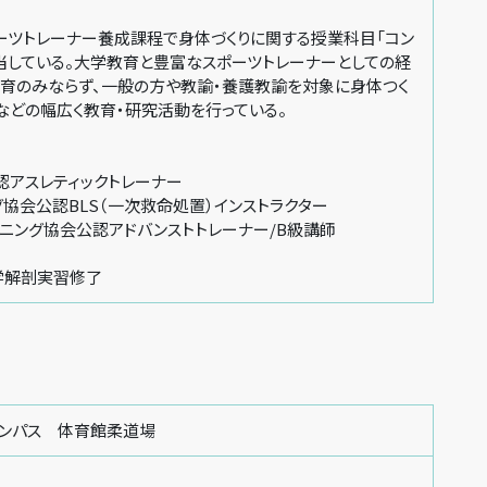
ポーツトレーナー養成課程で身体づくりに関する授業科目「コン
当している。大学教育と豊富なスポーツトレーナーとしての経
教育のみならず、一般の方や教諭・養護教諭を対象に身体つく
などの幅広く教育・研究活動を行っている。
認アスレティックトレーナー
協会公認BLS（一次救命処置）インストラクター
ニング協会公認アドバンストトレーナー/B級講師
大学解剖実習修了
ャンパス 体育館柔道場