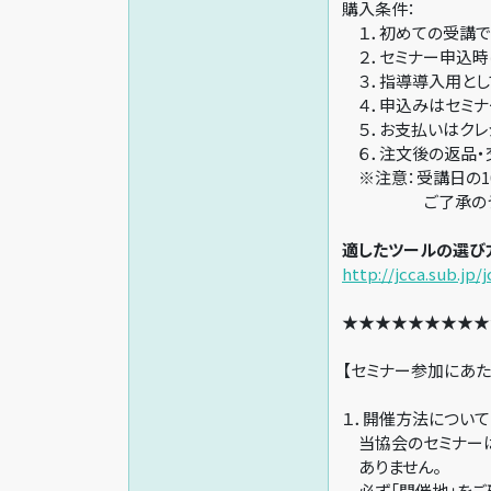
購
１．初めての受講で
２．セミナー申込時
３．指導導入用とし
４．申込みはセミナ
５．お支払いはクレ
６．注文後の返品・
※注意：受講日の1
ご了承のうえお
適したツールの選び
http://jcca.sub.jp/
★★★★★★★★★
【セミナー参加にあた
１．開催方法について
当協会のセミナーは 
ありません。
必ず「開催地」をご