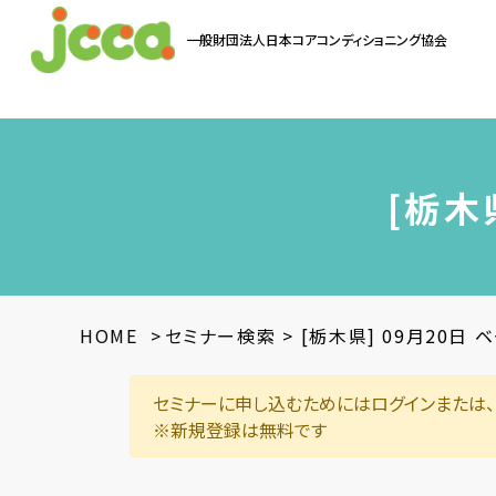
一般財団法人
日本コアコンディショニング協会
お問い合わせ
[栃木
HOME
>
セミナー検索
>
[栃木県] 09月20日
セミナーに申し込むためにはログインまたは、
※新規登録は無料です