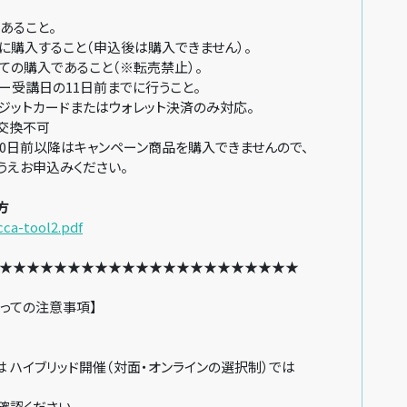
入条件：
あること。
に購入すること（申込後は購入できません）。
ての購入であること（※転売禁止）。
ー受講日の11日前までに行うこと。
ジットカードまたはウォレット決済のみ対応。
交換不可
0日前以降はキャンペーン商品を購入できませんので、
申込みください。
方
jcca-tool2.pdf
★★★★★★★★★★★★★★★★★★★★★★
っての注意事項】
ハイブリッド開催（対面・オンラインの選択制）では
確認ください。