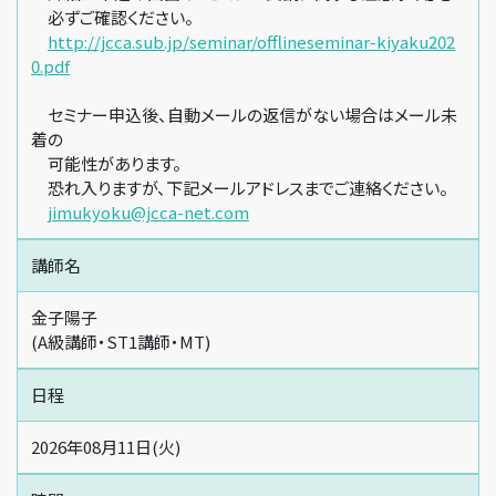
必ずご確認ください。
http://jcca.sub.jp/seminar/offlineseminar-kiyaku202
0.pdf
セミナー申込後、自動メールの返信がない場合はメール未
着の
可能性があります。
恐れ入りますが、下記メールアドレスまでご連絡ください。
jimukyoku@jcca-net.com
講師名
金子陽子
(A級講師・ST1講師・MT)
日程
2026年08月11日(火)