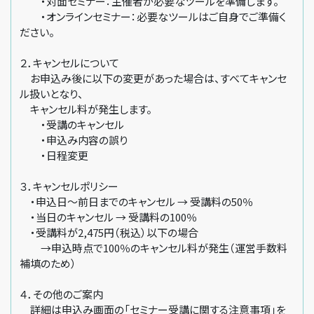
・対面セミナー：主催者が必要なツールを準備します。
・オンラインセミナー：必要なツールはご自身でご準備く
ださい。
２．キャンセルについて
お申込み後に以下の変更があった場合は、すべてキャンセ
ル扱いとなり、
キャンセル料が発生します。
・受講のキャンセル
・申込み内容の誤り
・日程変更
３．キャンセルポリシー
・申込日～前日までのキャンセル → 受講料の50％
・当日のキャンセル → 受講料の100％
・受講料が2,475円（税込）以下の場合
→申込時点で100％のキャンセル料が発生（運営手数料
補填のため）
４．その他のご案内
詳細は申込み画面の「セミナー受講に関する注意事項」を