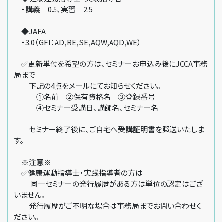
・講義 0.5、実習 2.5
◆JAFA
・3.0（GFI：AD,RE,SE,AQW,AQD,WE）
✅更新単位を希望の方は、セミナーお申込み後にJCCA事務
局まで
下記の4点をメールにてお知らせください。
①名前 ②保有資格名 ③登録番号
④セミナー受講日、講師名、セミナー名
セミナー終了後に、ご自宅へ受講証明書を郵送いたしま
す。
※注意※
✅健康運動指導士・実践指導者の方は
同一セミナーの発行履歴がある方は単位の認定はござ
いません。
発行履歴がご不明な場合は事務局までお問い合わせく
ださい。