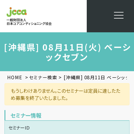
一般財団法人
日本コアコンディショニング協会
[沖縄県] 08月11日(火) ベーシ
ックセブン
>
>
HOME
セミナー検索
[沖縄県] 08月11日 ベーシック
もうしわけありません。このセミナーは定員に達したた
め募集を終了いたしました。
セミナー情報
セミナーID