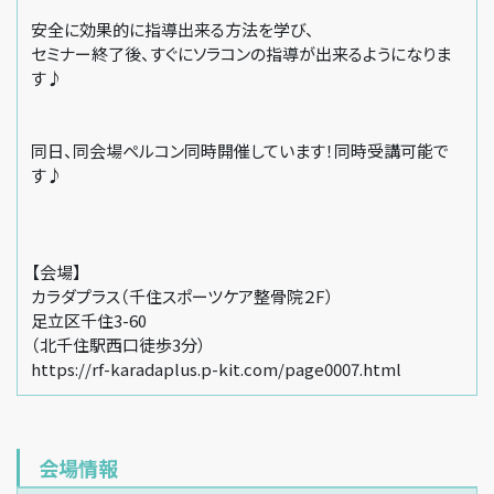
安全に効果的に指導出来る方法を学び、
セミナー終了後、すぐにソラコンの指導が出来るようになりま
す♪
同日、同会場ペルコン同時開催しています！同時受講可能で
す♪
【会場】
カラダプラス（千住スポーツケア整骨院２F）
足立区千住3-60
（北千住駅西口徒歩3分）
https://rf-karadaplus.p-kit.com/page0007.html
会場情報