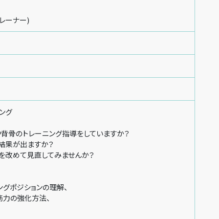
レーナー)
ング
や背骨のトレーニング指導をしていますか？
で結果が出ますか？
本を改めて見直してみませんか？
ングポジションの理解、
筋力の強化方法、