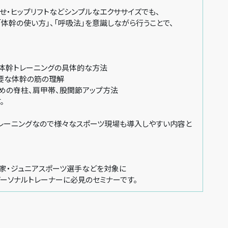
せ・ヒップリフトなどシンプルなエクササイズでも、
体幹の使い方」、「呼吸法」を意識しながら行うことで、
幹トレーニングの具体的な方法
要な体幹の筋の理解
の脊柱、肩甲帯、股関節アップ方法
。
レーニングなので様々なスポーツ現場も導入しやすい内容と
好家・ジュニアスポーツ選手などを対象に
ーソナルトレーナーに必見のセミナーです。