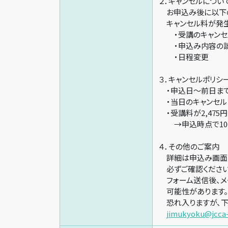
２．キャンセルについ
お申込み後に以下の
キャンセル料が発生
・受講のキャンセ
・申込み内容の
・日程変更
３．キャンセルポリシ
・申込日～前日までの
・当日のキャンセル 
・受講料が2,475
→申込時点で100
４．その他のご案内
詳細は申込み画面の
必ずご確認ください
フォーム送信後、メ
可能性があります。
恐れ入りますが、下
jimukyoku@jcca