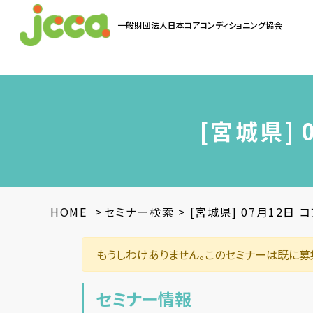
一般財団法人
日本コアコンディショニング協会
お問い合わせ
[宮城県]
HOME
>
セミナー検索
>
[宮城県] 07月12日
もうしわけありません。このセミナーは既に募
セミナー情報