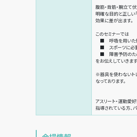
腹筋・背筋・腕立て伏
明確な目的と正しい「
効果に差が出ます。
このセミナーでは
■ 呼吸を用いた体
■ スポーツに必
■ 障害予防のため
をお伝えしていきます
※器具を使わないト
なっております。
アスリート・運動愛
指導されている方、パ
会場情報