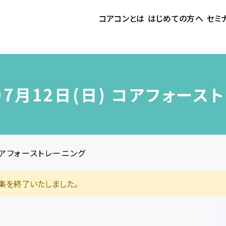
コアコンとは
はじめての方へ
セミ
 07月12日(日) コアフォース
 コアフォーストレーニング
集を終了いたしました。