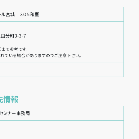
ール宮城 ３０５和室
分町3-3-7
くまで参考です。
れている場合がありますのでご注意下さい。
先情報
 セミナー事務局