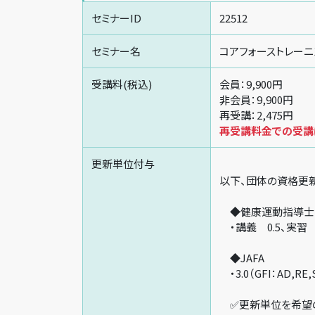
セミナーID
22512
セミナー名
コアフォーストレーニ
受講料(税込)
会員：9,900円
非会員：9,900円
再受講：2,475円
再受講料金での受講は
更新単位付与
以下、団体の資格更
◆健康運動指導士
・講義 0.5、実習 
◆JAFA
・3.0（GFI：AD,RE,
✅更新単位を希望の