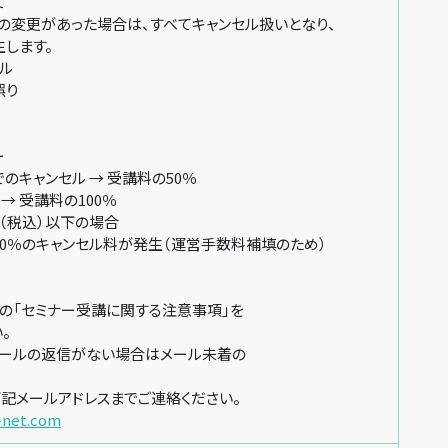
て
変更があった場合は、すべてキャンセル扱いとなり、
します。
ル
誤り
ー
キャンセル → 受講料の50％
→ 受講料の100％
円（税込）以下の場合
％のキャンセル料が発生（運営手数料補填のため）
「セミナー受講に関する注意事項」を
。
ールの返信がない場合はメール未着の
記メールアドレスまでご連絡ください。
-net.com