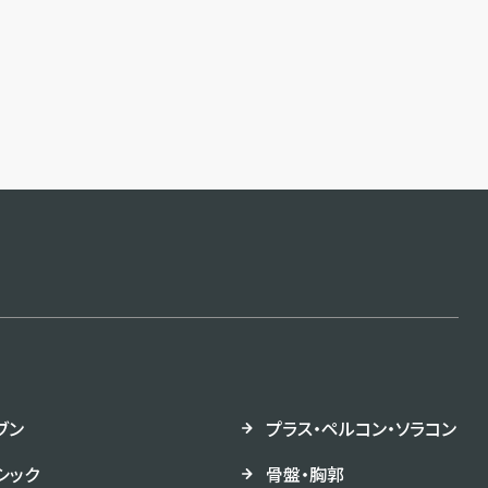
ブン
プラス・ペルコン・ソラコン
シック
骨盤・胸郭