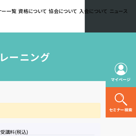
ナー一覧
資格について
協会について
入会について
ニュース
トレーニング
マイページ
セミナー検索
受講料(税込)