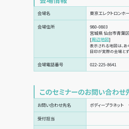
会場名
東京エレクトロンホ
会場住所
980-0803
宮城県 仙台市青葉区国
[
周辺地図
]
表示される地図は、あ
目印が実際の会場とず
会場電話番号
022-225-8641
このセミナーのお問い合わせ
お問い合わせ先名
ボディープラネット
受付担当