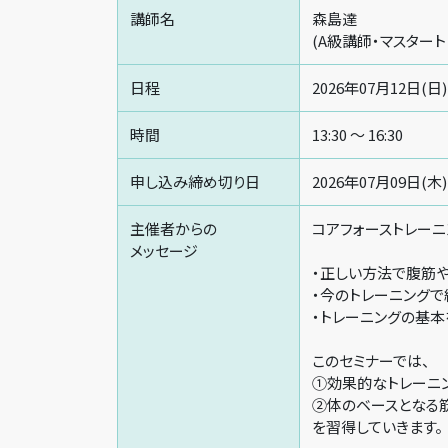
講師名
森島達
(A級講師・マスタート
日程
2026年07月12日(日)
時間
13:30 〜 16:30
申し込み締め切り日
2026年07月09日(木)
主催者からの
コアフォーストレーニ
メッセージ
・正しい方法で腹筋
・今のトレーニング
・トレーニングの基
このセミナーでは、
①効果的なトレーニ
②体のベースとなる
を習得していきます。