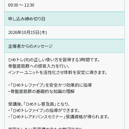
09:30 〜 12:30
申し込み締め切り日
2026年10月15日(木)
主催者からの
メッセージ
ひめトレ(R)の正しい使い方を習得する3時間です。
骨盤底筋群への感覚入力を行い、
インナーユニットを活性化させ体幹を安定に導きます。
・「ひめトレファイブ」を安全かつ効果的に指導
・骨盤底筋群の基礎的な知識の理解
受講後、「ひめトレ普及員」となり、
・「ひめトレファイブ」の指導ができます。
・「ひめトレアドバンスセミナー」受講資格が得られます。