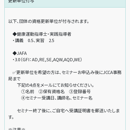
更新単位付与
以下、団体の資格更新単位が付与されます。
◆健康運動指導士・実践指導者
・講義 0.5、実習 2.5
◆JAFA
・3.0（GFI：AD,RE,SE,AQW,AQD,WE）
✅更新単位を希望の方は、セミナーお申込み後にJCCA事務
局まで
下記の4点をメールにてお知らせください。
①名前 ②保有資格名 ③登録番号
④セミナー受講日、講師名、セミナー名
セミナー終了後に、ご自宅へ受講証明書を郵送いたしま
す。
※注意※