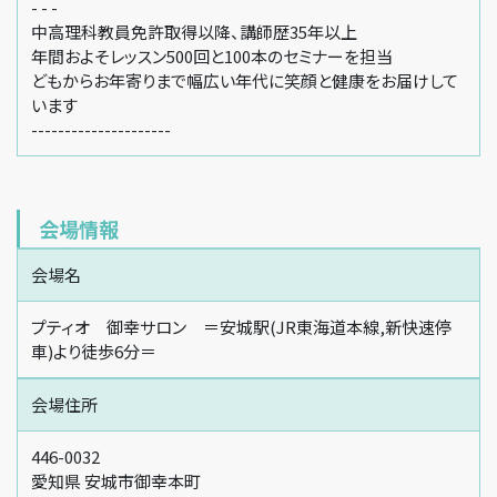
- - -
中高理科教員免許取得以降、講師歴35年以上
年間およそレッスン500回と100本のセミナーを担当
どもからお年寄りまで幅広い年代に笑顔と健康をお届けして
います
---------------------
会場情報
会場名
プティオ 御幸サロン ＝安城駅(JR東海道本線,新快速停
車)より徒歩6分＝
会場住所
446-0032
愛知県 安城市御幸本町