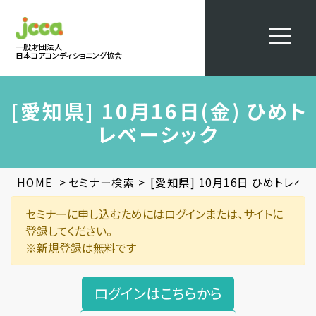
一般財団法人
日本コアコンディショニング協会
[愛知県] 10月16日(金) ひめト
レベーシック
>
>
HOME
セミナー検索
[愛知県] 10月16日 ひめトレベ
セミナーに申し込むためにはログインまたは、サイトに
登録してください。
※新規登録は無料です
ログインはこちらから