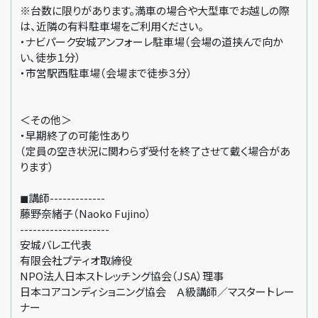
※台数に限りがあります。満車の場合や大型車でお越しの際
は、近隣の有料駐車場をご利用ください。
・ナビパーク安城アンフォーレ駐車場（会場の道挟んで向か
い、徒歩１分）
・市営駅西駐車場（会場まで徒歩３分）
＜その他＞
・早期終了の可能性あり
（定員の空き状況に関わらず受付を終了させて戴く場合があ
ります）
◼講師-------------
藤野奈緒子（Naoko Fujino）
---------------------
安城バレエ代表
有限会社プティオ取締役
NPO法人日本ストレッチング協会（JSA）理事
日本コアコンディショニング協会 Ａ級講師／マスタートレー
ナー