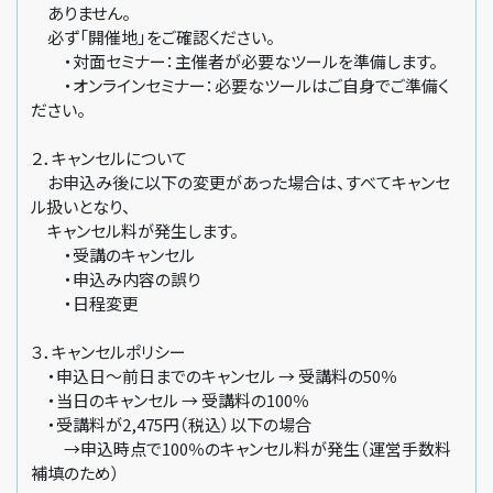
ありません。
必ず「開催地」をご確認ください。
・対面セミナー：主催者が必要なツールを準備します。
・オンラインセミナー：必要なツールはご自身でご準備く
ださい。
２．キャンセルについて
お申込み後に以下の変更があった場合は、すべてキャンセ
ル扱いとなり、
キャンセル料が発生します。
・受講のキャンセル
・申込み内容の誤り
・日程変更
３．キャンセルポリシー
・申込日～前日までのキャンセル → 受講料の50％
・当日のキャンセル → 受講料の100％
・受講料が2,475円（税込）以下の場合
→申込時点で100％のキャンセル料が発生（運営手数料
補填のため）