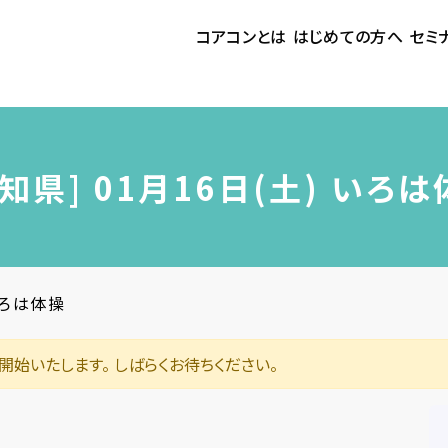
コアコンとは
はじめての方へ
セミ
愛知県] 01月16日(土) いろ
いろは体操
ら開始いたします。 しばらくお待ちください。