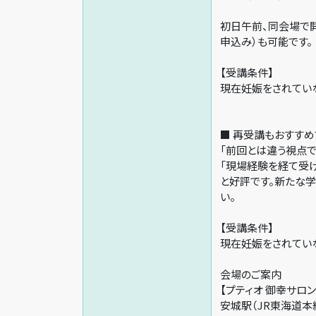
初日午前、同会場で開
申込み）も可能です。
【受講条件】
現在妊娠をされてい
■ 再受講もおすすめ
「前回とは違う視点で
「現場経験を経て受
と好評です。新たな
い。
【受講条件】
現在妊娠をされてい
会場のご案内
【プティオ 御幸サロン
安城駅（JR東海道本