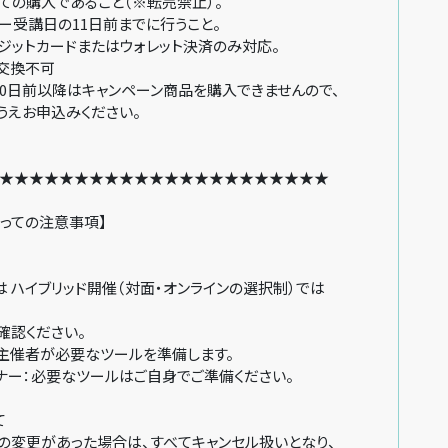
ての購入であること（※転売禁止）。
ー受講日の11日前までに行うこと。
ジットカードまたはウォレット決済のみ対応。
交換不可
0日前以降はキャンペーン商品を購入できませんので、
申込みください。
★★★★★★★★★★★★★★★★★★★★★★
っての注意事項】
ハイブリッド開催（対面・オンラインの選択制）では
確認ください。
催者が必要なツールを準備します。
ー：必要なツールはご自身でご準備ください。
て
変更があった場合は、すべてキャンセル扱いとなり、