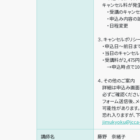
キャンセル料が発生
・受講のキャンセ
・申込み内容の
・日程変更
３．キャンセルポリシ
・申込日～前日までの
・当日のキャンセル 
・受講料が2,475
→申込時点で100
４．その他のご案内
詳細は申込み画面の
必ずご確認ください
フォーム送信後、メ
可能性があります。
恐れ入りますが、下
jimukyoku@jcca
講師名
藤野 奈緒子