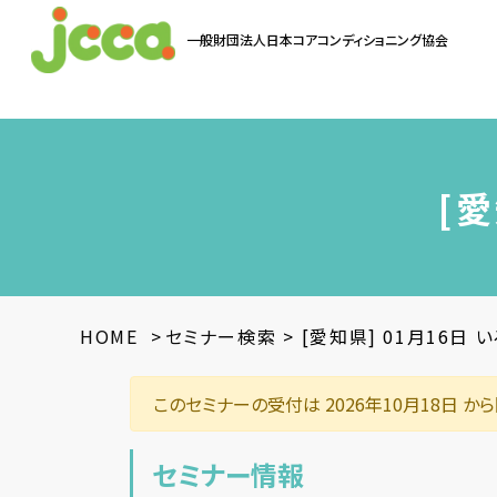
一般財団法人
日本コアコンディショニング協会
お問い合わせ
[
HOME
>
セミナー検索
>
[愛知県] 01月16日 
このセミナーの受付は 2026年10月18日 か
セミナー情報