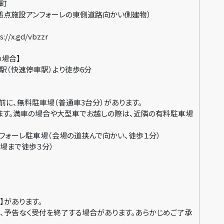
町
拠点施設アンフォーレの東側道路向かい側建物）
/x.gd/vbzzr
の場合】
城駅（快速停車駅）より徒歩6分
前に、無料駐車場（普通車3台分）があります。
ます。満車の場合や大型車でお越しの際は、近隣の有料駐車場
フォーレ駐車場（会場の道挟んで向かい、徒歩１分）
場まで徒歩３分）
】があります。
り、予告なく受付を終了する場合があります。あらかじめご了承