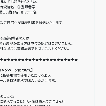
にてお知らせください。
資格名 ③登録番号
、講師名、セミナー名
ご自宅へ受講証明書を郵送いたします。
・実践指導者の方は
行履歴がある方は単位の認定はございません。
な場合は事務局までお問い合わせください。
★★★★★★★★★★★★★★★★★★★★★★
キャンペーンについて】
ぐに指導現場で使用いただけるよう、
トでツールを特別価格で購入いただけます。
入条件：
あること。
に購入すること（申込後は購入できません）。