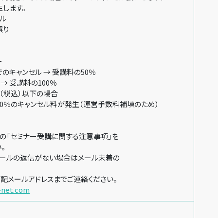
します。
ル
誤り
ー
キャンセル → 受講料の50％
→ 受講料の100％
円（税込）以下の場合
％のキャンセル料が発生（運営手数料補填のため）
「セミナー受講に関する注意事項」を
。
ールの返信がない場合はメール未着の
記メールアドレスまでご連絡ください。
-net.com