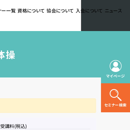
ナー一覧
資格について
協会について
入会について
ニュース
は体操
マイページ
セミナー検索
受講料(税込)