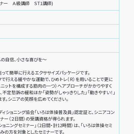
ーナー Ａ級講師 ST1講師)
への自信、小さな喜びを～
座って簡単に行えるエクササイズパッケージです。
で行える緩やかな運動で、ひめトレ（Ｒ）を用いることで更に
ユニットを構成する筋肉の一つ）へアプローチがかかりやすく
、不定愁訴の緩和ほか「姿勢がしゃっきりした」「動きやすい！」
す。シニアの笑顔を広めてください。
ディショニング協会「いろは体操普及員」認定証と、シニアコン
ナー（２日間）の受講資格が得られます。
ショニングセミナー」（2日間・計12時間）は、「いろは体操セミ
済みの方を対象としたセミナーです。