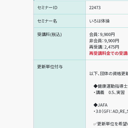
セミナーID
22473
セミナー名
いろは体操
受講料(税込)
会員：9,900円
非会員：9,900円
再受講：2,475円
再受講料金での受講は
更新単位付与
以下、団体の資格更
◆健康運動指導士
・講義 0.5、実習 
◆JAFA
・3.0（GFI：AD,RE,
✅更新単位を希望の