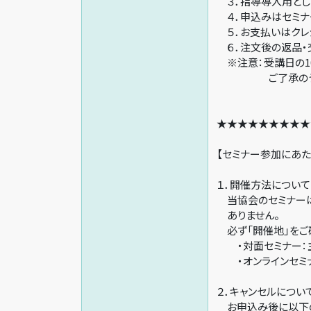
３．指導導入用とし
４．申込みはセミナ
５．お支払いはクレ
６．注文後の返品・
※注意：受講日の1
ご了承のうえお
★★★★★★★★★
【セミナー参加にあた
１．開催方法について
当協会のセミナーは 
ありません。
必ず「開催地」をご
・対面セミナー：主
・オンラインセミナ
２．キャンセルについ
お申込み後に以下の