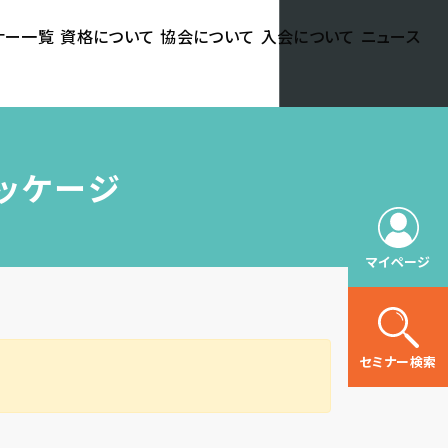
ナー一覧
資格について
協会について
入会について
ニュース
パッケージ
マイページ
セミナー検索