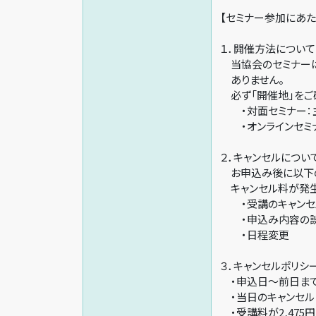
【セミナー参加にあた
１．開催方法について
当協会のセミナーは 
ありません。
必ず「開催地」をご
・対面セミナー：主
・オンラインセミナ
２．キャンセルについ
お申込み後に以下の
キャンセル料が発生
・受講のキャンセ
・申込み内容の
・日程変更
３．キャンセルポリシ
・申込日～前日までの
・当日のキャンセル 
・受講料が2,475