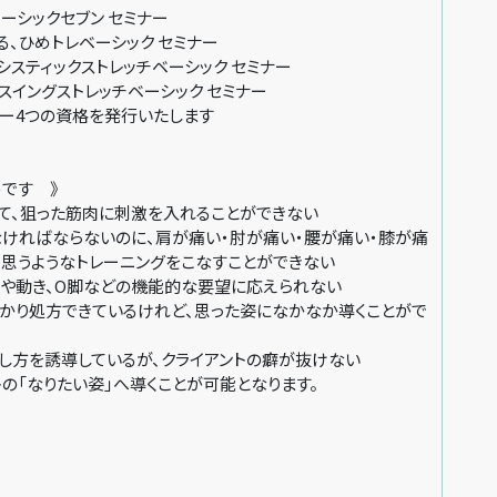
ーシックセブン セミナー
、ひめトレベーシック セミナー
システィックストレッチベーシック セミナー
スイングストレッチベーシック セミナー
ナー4つの資格を発行いたします
です 》
して、狙った筋肉に刺激を入れることができない
なければならないのに、肩が痛い・肘が痛い・腰が痛い・膝が痛
、思うようなトレーニングをこなすことができない
勢や動き、O脚などの機能的な要望に応えられない
っかり処方できているけれど、思った姿になかなか導くことがで
し方を誘導しているが、クライアントの癖が抜けない
トの「なりたい姿」へ導くことが可能となります。