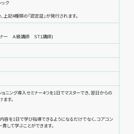
シック
、上記4種類の「認定証」が発行されます。
ーナー Ａ級講師 ST1講師)
ィショニング導入セミナー4つを1日でマスターでき、翌日からの
けます。
内容を1日で学び指導できるようになるだけでなく、コアコン
一貫して学ぶことができます。