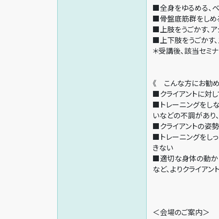
■全身をゆるめる、ベ
■骨盤底筋群をしめる
■上肢をうごかす、ア
■上下肢をうごかす、
＊受講後、該当セミ
《 こんな方にお勧め
■クライアントに対
■トレーニングをし
いなどの不調があり
■クライアントの姿
■トレーニングをし
きない
■適切な身体の動か
など、よりクライアン
＜会場のご案内＞