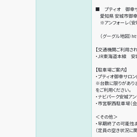
■ プティオ 御幸
愛知県 安城市御
※アンフォーレ（安
（グーグル地図）https:
【交通機関ご利用され
・JR東海道本線 安
【駐車場ご案内】
・プティオ御幸サロン
※台数に限りがあり
をご利用ください。
・ナビパーク安城アン
・市営駅西駐車場（会
＜その他＞
・早期終了の可能性
（定員の空き状況に