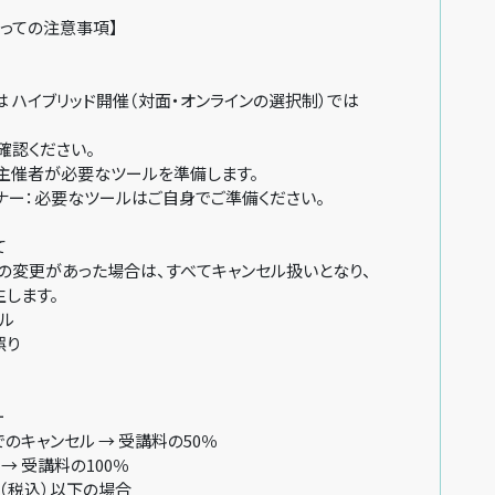
っての注意事項】
ハイブリッド開催（対面・オンラインの選択制）では
確認ください。
催者が必要なツールを準備します。
ー：必要なツールはご自身でご準備ください。
て
変更があった場合は、すべてキャンセル扱いとなり、
します。
ル
誤り
ー
キャンセル → 受講料の50％
→ 受講料の100％
円（税込）以下の場合