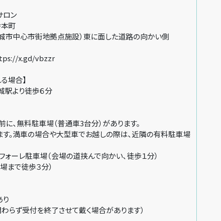
サロン
幸本町
城市中心市街地拠点施設）東に面した道路の向かい側
//x.gd/vbzzr
る場合】
城駅より徒歩６分
前に、無料駐車場（普通車3台分）があります。
ます。満車の場合や大型車でお越しの際は、近隣の有料駐車場
フォーレ駐車場（会場の道挟んで向かい、徒歩１分）
場まで徒歩３分）
あり
関わらず受付を終了させて戴く場合があります）