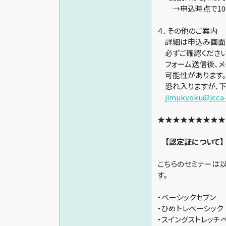
→申込時点で100
４．その他のご案内
詳細は申込み画面の
必ずご確認ください
フォーム送信後、メ
可能性があります。
恐れ入りますが、下
jimukyoku@jcca
★★★★★★★★★
【認定証について】
こちらのセミナーは
す。
・ベーシックセブン
・ひめトレベーシック
・スイングストレッチ