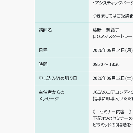
・アシスティックベー
つきましてはご受講後
講師名
藤野 奈緒子
(JCCAマスタートレ
日程
2026年09月14日(月)
時間
09:30 〜 18:30
申し込み締め切り日
2026年09月12日(土)
主催者からの
JCCAのコアコンデ
メッセージ
指導に即導入いただ
《 セミナー内容 》
下記4つのセミナーの
ピラミッドの3段階を