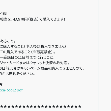
ト
1個
）相当を、43,970円（税込）で購入できます！
入条件：
あること。
に購入すること（申込後は購入できません）。
ての購入であること（※転売禁止）。
ー受講日の11日前までに行うこと。
ジットカードまたはウォレット決済のみ対応。
0日前以降はキャンペーン商品を購入できませんので、
申込みください。
方
jcca-tool2.pdf
★★★★★★★★★★★★★★★★★★★★★★