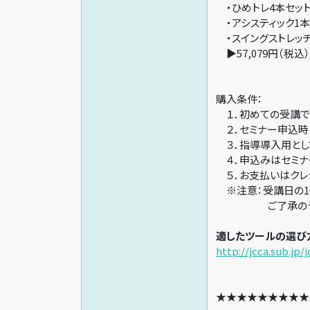
・ひめトレ4本セッ
・アシスティック1本
・スイングストレッチ
▶57,079円（税込
購
１．初めての受講で
２．セミナー申込時
３．指導導入用とし
４．申込みはセミナ
５．お支払いはクレ
※注意：受講日の1
ご了承のうえお
適したツールの選び
http://jcca.sub.jp/
★★★★★★★★★