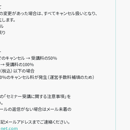
て
変更があった場合は、すべてキャンセル扱いとなり、
します。
ル
誤り
ー
キャンセル → 受講料の50％
→ 受講料の100％
円（税込）以下の場合
％のキャンセル料が発生（運営手数料補填のため）
「セミナー受講に関する注意事項」を
。
ールの返信がない場合はメール未着の
記メールアドレスまでご連絡ください。
-net.com