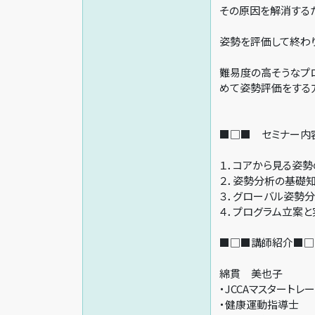
その原因を解消する
姿勢を評価して終わ
難易度の高そうなプ
めて姿勢評価をする
■□■ セミナー内
１．コアから見る姿
２．姿勢分析の基礎
３．グローバル姿勢
４．プログラム立案と
■□■講師紹介■□
綿貫 美也子
・JCCAマスタートレ
・健康運動指導士