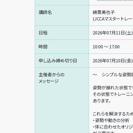
講師名
綿貫美也子
(JCCAマスタートレ
日程
2026年07月11日(土)
時間
10:00 〜 17:00
申し込み締め切り日
2026年07月10日(金)
主催者からの
〜 シンプルな姿勢
メッセージ
姿勢が崩れた状態で
その状態でトレーニ
あります。
これらを解決するた
・姿勢や動きの分析
・体に合わせたオリ