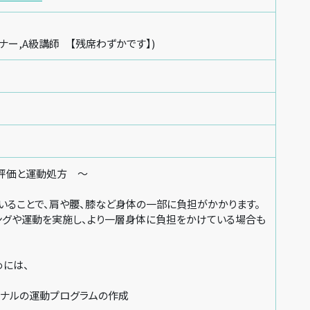
ーナー,A級講師 【残席わずかです】)
評価と運動処方 〜
いることで、肩や腰、膝など身体の一部に負担がかかります。
ングや運動を実施し、より一層身体に負担をかけている場合も
めには、
ジナルの運動プログラムの作成