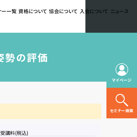
ナー一覧
資格について
協会について
入会について
ニュース
る姿勢の評価
マイページ
セミナー検索
受講料(税込)