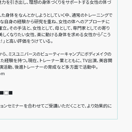
魅力を引き出し、理想の身体づくりをサポートする女性の体づ
量した身体をなんとかしようとしていく中、通常のトレーニングで
んな自身の経験から研究を重ね、女性の体へのアプローチに
立。その手法と、女性として、母として、専門家としての寄り
美しくなりたい女性、楽に動ける身体を求める女性から「こう
！」と高い評価をうけている。
ら、ミスユニバースのビューティーキャンプにボディメイクの
た経験を持つ。現在、トレーナー業とともに、TV出演、美容関
演活動、後進トレーナーの育成など多方面で活動中。
om
■□■
ョンセミナーを合わせてご受講いただくことで、より効果的に