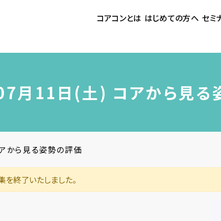
コアコンとは
はじめての方へ
セミ
 07月11日(土) コアから見
 コアから見る姿勢の評価
集を終了いたしました。