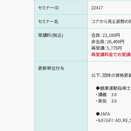
セミナーID
22417
セミナー名
コアから見る姿勢の
受講料(税込)
会員：23,100円
非会員：26,400円
再受講：5,775円
再受講料金での受講は
更新単位付与
以下、団体の資格更
◆健康運動指導士
・講義 3.0
・実技 3.0
◆JAFA
・6.0（GFI：AD,RE,