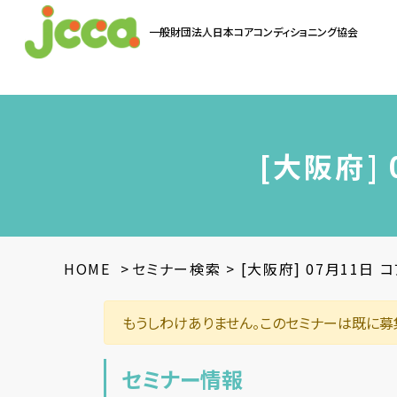
一般財団法人
日本コアコンディショニング協会
お問い合わせ
[大阪府]
HOME
>
セミナー検索
>
[大阪府] 07月11日
もうしわけありません。このセミナーは既に募
セミナー情報