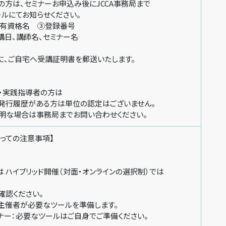
方は、セミナーお申込み後にJCCA事務局まで
にてお知らせください。
資格名 ③登録番号
、講師名、セミナー名
ご自宅へ受講証明書を郵送いたします。
・実践指導者の方は
行履歴がある方は単位の認定はございません。
な場合は事務局までお問い合わせください。
っての注意事項】
ハイブリッド開催（対面・オンラインの選択制）では
確認ください。
催者が必要なツールを準備します。
ー：必要なツールはご自身でご準備ください。