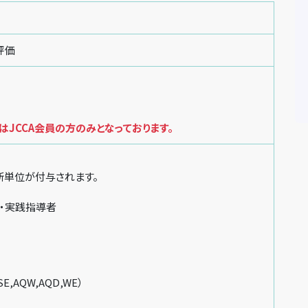
評価
JCCA会員の方のみとなっております。
新単位が付与されます。
・実践指導者
SE,AQW,AQD,WE）