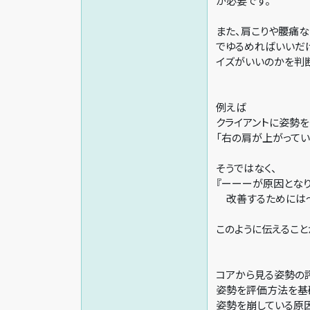
が必要です。
また、肩こりや腰痛
でゆるめればいいだ
イズがいいのかを判
例えば
クライアントに姿勢
「右の肩が上がってい
そうではなく、
『ーーーが原因となり
改善するためには〜
このように伝えること
コアから見る姿勢の
姿勢を評価方法を基
姿勢を崩している原