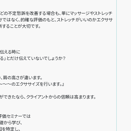
などの不定愁訴を改善する場合も、単にマッサージやストレッチ
けではなく、的確な評価のもと、ストレッチがいいのかエクササ
断することが大切です。
を伝える時に
る」とだけ伝えていないでしょうか？
、肩の高さが違います。
〜〜のエクササイズを行います。』
ができたなら、クライアントからの信頼は高まります。
評価セミナーでは
礎から学び、
因を特定し、