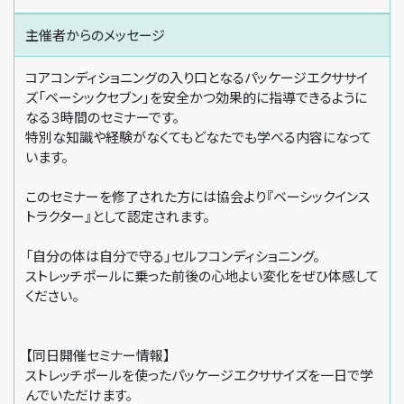
主催者からの
メッセージ
コアコンディショニングの入り口となるパッケージエクササイ
ズ「ベーシックセブン」を安全かつ効果的に指導できるように
なる３時間のセミナーです。
特別な知識や経験がなくてもどなたでも学べる内容になって
います。
このセミナーを修了された方には協会より『ベーシックインス
トラクター』として認定されます。
「自分の体は自分で守る」セルフコンディショニング。
ストレッチポールに乗った前後の心地よい変化をぜひ体感して
ください。
【同日開催セミナー情報】
ストレッチポールを使ったパッケージエクササイズを一日で学
んでいただけます。