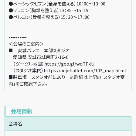
●ベーシックセブン（全身を整える）10：00～13：00
●ソラコン（胸郭を整える）13：45～15：15
●ペルコン（骨盤を整える）15：30～17：00
----------
＜会場のご案内＞
■ 安城バレエ 本部スタジオ
愛知県 安城市城南町2-16-6
（グーグル地図）https://goo.gl/wqTFkU
（スタジオ案内）https://anjoballet.com/103_map.html
■駐車場 スタジオ前にあり ※詳細は上記の「スタジオ案
内」をご確認下さい。
会場情報
会場名