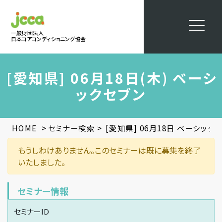
一般財団法人
日本コアコンディショニング協会
[愛知県] 06月18日(木) ベーシ
ックセブン
>
>
HOME
セミナー検索
[愛知県] 06月18日 ベーシック
もうしわけありません。このセミナーは既に募集を終了
いたしました。
セミナー情報
セミナーID