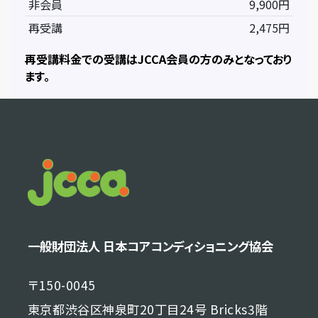
非会員
9,900円
再受講
2,475円
再受講料金での受講はJCCA会員の方のみとなっており
ます。
一般財団法人 日本コアコンディショニング協会
〒150-0045
東京都渋谷区神泉町20丁目24号 Bricks3階