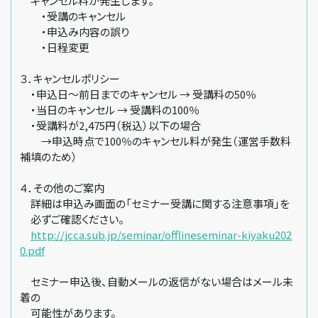
キャンセル料が発生します。
・受講のキャンセル
・申込み内容の誤り
・日程変更
３．キャンセルポリシー
・申込日～前日までのキャンセル → 受講料の50％
・当日のキャンセル → 受講料の100％
・受講料が2,475円（税込）以下の場合
→申込時点で100％のキャンセル料が発生（運営手数料
補填のため）
４．その他のご案内
詳細は申込み画面の「セミナー受講に関する注意事項」を
必ずご確認ください。
http://jcca.sub.jp/seminar/offlineseminar-kiyaku202
0.pdf
セミナー申込後、自動メールの返信がない場合はメール未
着の
可能性があります。