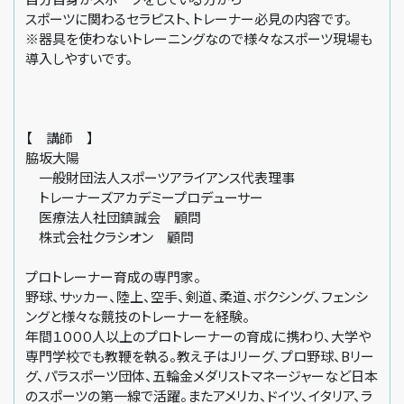
スポーツに関わるセラピスト、トレーナー必見の内容です。
※器具を使わないトレーニングなので様々なスポーツ現場も
導入しやすいです。
【 講師 】
脇坂大陽
一般財団法人スポーツアライアンス代表理事
トレーナーズアカデミープロデューサー
医療法人社団鎮誠会 顧問
株式会社クラシオン 顧問
プロトレーナー育成の専門家。
野球、サッカー、陸上、空手、剣道、柔道、ボクシング、フェンシ
ングと様々な競技のトレーナーを経験。
年間１０００人以上のプロトレーナーの育成に携わり、大学や
専門学校でも教鞭を執る。教え子はJリーグ、プロ野球、Bリー
グ、パラスポーツ団体、五輪金メダリストマネージャーなど日本
のスポーツの第一線で活躍。またアメリカ、ドイツ、イタリア、ラ