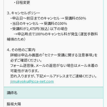
・日程変更
３．キャンセルポリシー
・申込日～前日までのキャンセル → 受講料の50％
・当日のキャンセル → 受講料の100％
・受講料が2,475円（税込）以下の場合
→申込時点で100％のキャンセル料が発生（運営手数料
補填のため）
４．その他のご案内
詳細は申込み画面の「セミナー受講に関する注意事項」を
必ずご確認ください。
フォーム送信後、メールの返信がない場合はメール未着の
可能性があります。
恐れ入りますが、下記メールアドレスまでご連絡ください。
jimukyoku@jcca-net.com
講師名
脇坂大陽