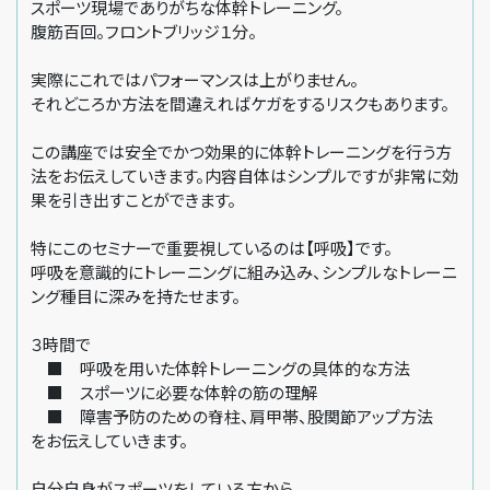
スポーツ現場でありがちな体幹トレーニング。
腹筋百回。フロントブリッジ１分。
実際にこれではパフォーマンスは上がりません。
それどころか方法を間違えればケガをするリスクもあります。
この講座では安全でかつ効果的に体幹トレーニングを行う方
法をお伝えしていきます。内容自体はシンプルですが非常に効
果を引き出すことができます。
特にこのセミナーで重要視しているのは【呼吸】です。
呼吸を意識的にトレーニングに組み込み、シンプルなトレーニ
ング種目に深みを持たせます。
３時間で
■ 呼吸を用いた体幹トレーニングの具体的な方法
■ スポーツに必要な体幹の筋の理解
■ 障害予防のための脊柱、肩甲帯、股関節アップ方法
をお伝えしていきます。
自分自身がスポーツをしている方から