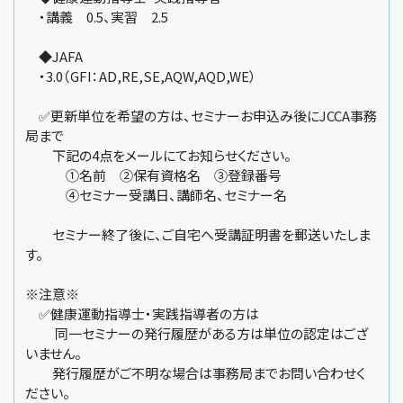
・講義 0.5、実習 2.5
◆JAFA
・3.0（GFI：AD,RE,SE,AQW,AQD,WE）
✅更新単位を希望の方は、セミナーお申込み後にJCCA事務
局まで
下記の4点をメールにてお知らせください。
①名前 ②保有資格名 ③登録番号
④セミナー受講日、講師名、セミナー名
セミナー終了後に、ご自宅へ受講証明書を郵送いたしま
す。
※注意※
✅健康運動指導士・実践指導者の方は
同一セミナーの発行履歴がある方は単位の認定はござ
いません。
発行履歴がご不明な場合は事務局までお問い合わせく
ださい。