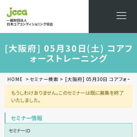
一般財団法人
日本コアコンディショニング協会
[大阪府] 05月30日(土) コアフ
ォーストレーニング
>
>
HOME
セミナー検索
[大阪府] 05月30日 コアフォー
もうしわけありません。このセミナーは既に募集を終了
いたしました。
セミナー情報
セミナーID