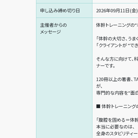
申し込み締め切り日
2026年09月11日(金)
主催者からの
体幹トレーニングの“
メッセージ
「体幹の大切さ、うま
「クライアントが “で
そんな方に向けて、
ナーです。
120冊以上の著書、
が、
専門的な内容を“面白
■ 体幹トレーニング
「腹腔を固める＝体
本当に必要なのは、
全身のスタビリティー