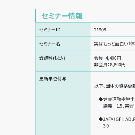
セミナー情報
セミナーID
21908
セミナー名
実はもっと面白い『体
受講料(税込)
会員：4,400円
非会員：8,800円
更新単位付与
以下、団体の資格更
◆健康運動指導士
講義 1.5、実習 
◆JAFA（GFI：AD,R
3.0