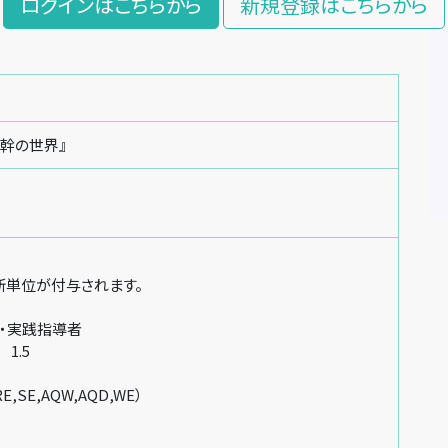
ログインはこちらから
新規登録はこちらから
幹の世界』
新単位が付与されます。
・実践指導者
1.5
E,SE,AQW,AQD,WE）