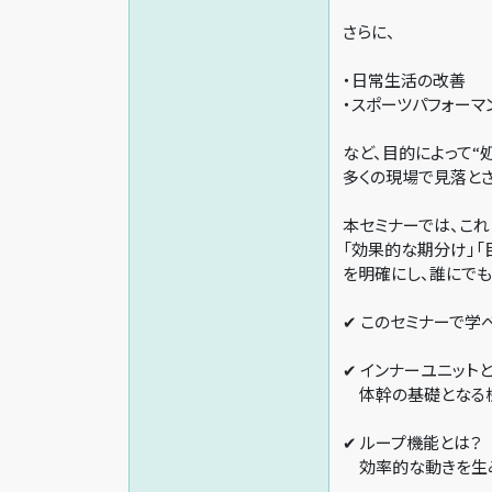
さらに、
・日常生活の改善
・スポーツパフォーマ
など、目的によって“
多くの現場で見落とさ
本セミナーでは、こ
「効果的な期分け」「
を明確にし、誰にでも
✔ このセミナーで学
✔ インナーユニット
体幹の基礎となる
✔ ループ機能とは？
効率的な動きを生