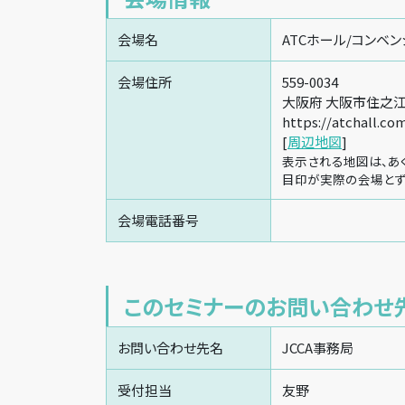
会場名
ATCホール/コンベン
会場住所
559-0034
大阪府 大阪市住之江区
https://atchall.co
[
周辺地図
]
表示される地図は、あ
目印が実際の会場とず
会場電話番号
このセミナーのお問い合わせ
お問い合わせ先名
JCCA事務局
受付担当
友野