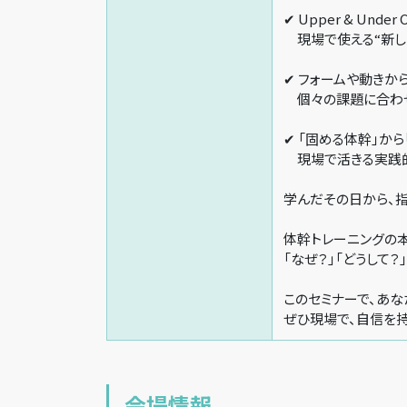
✔ Upper & Under 
現場で使える“新し
✔ フォームや動きか
個々の課題に合わせ
✔ 「固める体幹」から
現場で活きる実践的
学んだその日から、
体幹トレーニングの
「なぜ？」「どうして
このセミナーで、あな
ぜひ現場で、自信を持
会場情報