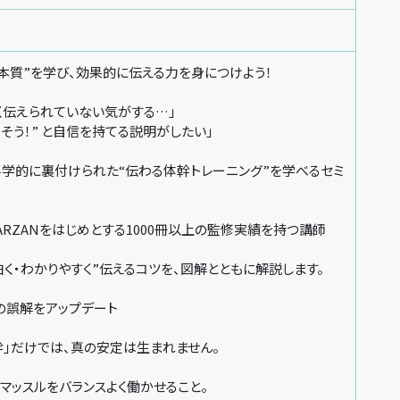
本質”を学び、効果的に伝える力を身につけよう！
く伝えられていない気がする…」
きそう！” と自信を持てる説明がしたい」
科学的に裏付けられた“伝わる体幹トレーニング”を学べるセミ
TARZANをはじめとする1000冊以上の監修実績を持つ講師
く・わかりやすく”伝えるコツを、図解とともに解説します。
の誤解をアップデート
幹」だけでは、真の安定は生まれません。
マッスルをバランスよく働かせること。