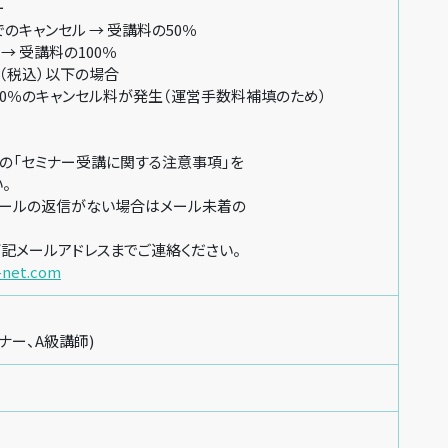
ー
キャンセル → 受講料の50％
→ 受講料の100％
円（税込）以下の場合
％のキャンセル料が発生（運営手数料補填のため）
「セミナー受講に関する注意事項」を
。
ールの返信がない場合はメール未着の
記メールアドレスまでご連絡ください。
-net.com
ーナー、A級講師)