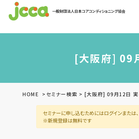
一般財団法人
日本コアコンディショニング協会
お問い合わせ
[大阪府] 0
HOME
>
セミナー検索
>
[大阪府] 09月12日
セミナーに申し込むためにはログインまたは、
※新規登録は無料です