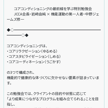
コアコンディショニングの最前線を学ぶ特別勉強会
JCCA会長・岩﨑由純 × 機能運動の第一人者・中野ジェ
ームズ修一
◆◇━━━━━━━━━━━━━━━━━━━━━━━━
━━━━◇◆
コアコンディショニングは、
・コアリラクゼーション（ゆるめる）
・コアスタビライゼーション（しめる）
・コアコーディネーション（うごかす）
の3つで構成され、
機能的で健康的な体づくりに欠かせない要素が詰まっていま
す。
この勉強会では、クライアントの目的や状態に応じて
「より成果につながるプログラムを組み立てられる」ことを目
指し、