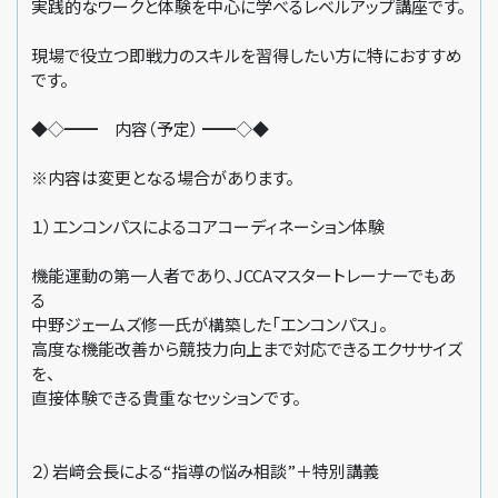
実践的なワークと体験を中心に学べるレベルアップ講座です。
現場で役立つ即戦力のスキルを習得したい方に特におすすめ
です。
◆◇━━ 内容（予定） ━━◇◆
※内容は変更となる場合があります。
１）エンコンパスによるコアコーディネーション体験
機能運動の第一人者であり、JCCAマスタートレーナーでもあ
る
中野ジェームズ修一氏が構築した「エンコンパス」。
高度な機能改善から競技力向上まで対応できるエクササイズ
を、
直接体験できる貴重なセッションです。
２）岩﨑会長による“指導の悩み相談”＋特別講義