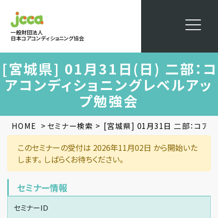
一般財団法人
日本コアコンディショニング協会
[宮城県] 01月31日(日) 二部：コ
アコンディショニングレベルアッ
プ勉強会
>
>
HOME
セミナー検索
[宮城県] 01月31日 二部：コ
このセミナーの受付は 2026年11月02日 から開始いた
します。 しばらくお待ちください。
セミナー情報
セミナーID