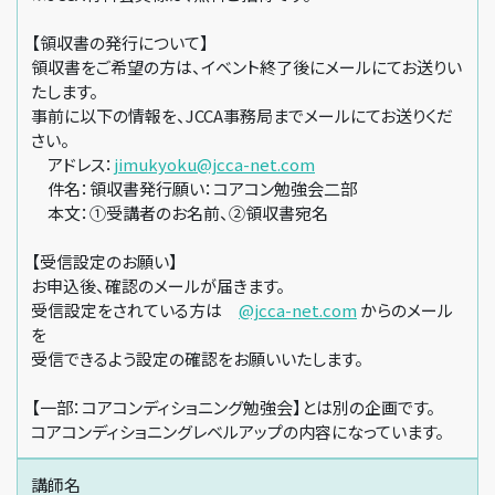
【領収書の発行について】
領収書をご希望の方は、イベント終了後にメールにてお送りい
たします。
事前に以下の情報を、JCCA事務局までメールにてお送りくだ
さい。
アドレス：
jimukyoku@jcca-net.com
件名：領収書発行願い：コアコン勉強会二部
本文：①受講者のお名前、②領収書宛名
【受信設定のお願い】
お申込後、確認のメールが届きます。
受信設定をされている方は
@jcca-net.com
からのメール
を
受信できるよう設定の確認をお願いいたします。
【一部：コアコンディショニング勉強会】とは別の企画です。
コアコンディショニングレベルアップの内容になっています。
講師名