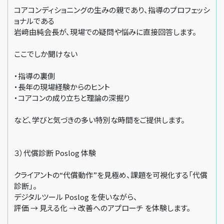
コアコンディショニングの生みの親であり、指導のプロフェッシ
ョナルである
岩﨑由純会長が、現場での疑問や悩みに直接回答します。
ここでしか聞けない
・指導の裏側
・長年の現場経験からのヒント
・コアコンの成り立ちと理論の深掘り
など、学びと気づきの多い特別な時間をご提供します。
３）代償診断 Poslog 体験
クライアントの“代償動作”を見極め、課題を可視化する「代償
診断」。
デジタルツール Poslog を使いながら、
評価 → 見える化 → 改善へのアプローチ を体験します。