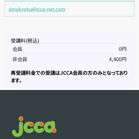
jimukyoku@jcca-net.com
受講料(税込)
会員
0円
非会員
4,400円
再受講料金での受講はJCCA会員の方のみとなっており
ます。