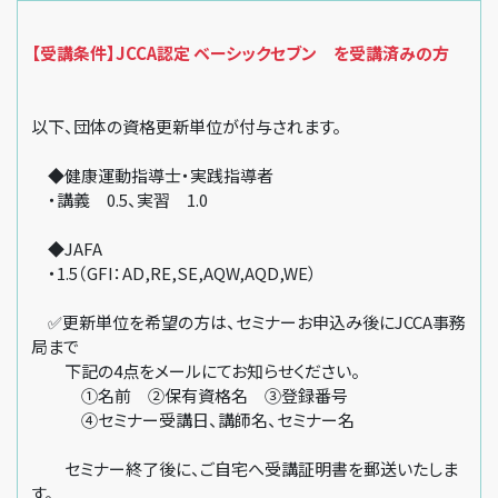
【受講条件】JCCA認定 ベーシックセブン を受講済みの方
以下、団体の資格更新単位が付与されます。
◆健康運動指導士・実践指導者
・講義 0.5、実習 1.0
◆JAFA
・1.5（GFI：AD,RE,SE,AQW,AQD,WE）
✅更新単位を希望の方は、セミナーお申込み後にJCCA事務
局まで
下記の4点をメールにてお知らせください。
①名前 ②保有資格名 ③登録番号
④セミナー受講日、講師名、セミナー名
セミナー終了後に、ご自宅へ受講証明書を郵送いたしま
す。