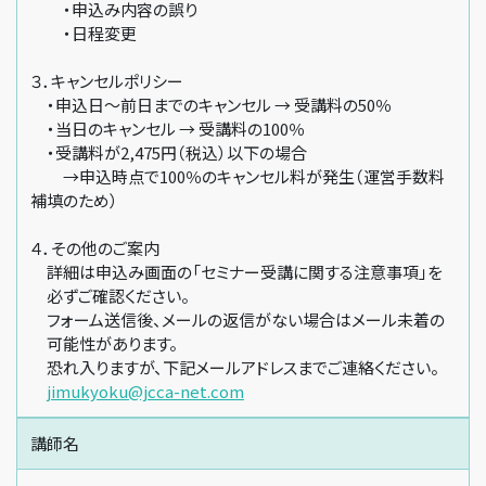
・申込み内容の誤り
・日程変更
３．キャンセルポリシー
・申込日～前日までのキャンセル → 受講料の50％
・当日のキャンセル → 受講料の100％
・受講料が2,475円（税込）以下の場合
→申込時点で100％のキャンセル料が発生（運営手数料
補填のため）
４．その他のご案内
詳細は申込み画面の「セミナー受講に関する注意事項」を
必ずご確認ください。
フォーム送信後、メールの返信がない場合はメール未着の
可能性があります。
恐れ入りますが、下記メールアドレスまでご連絡ください。
jimukyoku@jcca-net.com
講師名