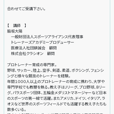
合わせてご受講下さい。
【 講師 】
脇坂大陽
一般財団法人スポーツアライアンス代表理事
トレーナーズアカデミープロデューサー
医療法人社団鎮誠会 顧問
株式会社クラシオン 顧問
プロトレーナー育成の専門家。
野球、サッカー、陸上、空手、剣道、柔道、ボクシング、フェンシ
ングと様々な競技のトレーナーを経験。
年間１０００人以上のプロトレーナーの育成に携わり、大学や
専門学校でも教鞭を執る。教え子はJリーグ、プロ野球、Bリー
グ、パラスポーツ団体、五輪金メダリストマネージャーなど日本
のスポーツの第一線で活躍。またアメリカ、ドイツ、イタリア、ラ
オスなど世界のスポーツフィールドでも活躍する教え子たちも
数多くいる。