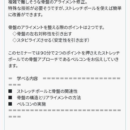
複雑で難しそうな骨盤のアライメント修正。
特殊な技術が必要そうですが、ストレッチポールを使えば簡単
に改善ができます。
骨盤のアライメントを整える際のポイントは２つです。
◇骨盤の左右対称性を引き出す
◇スタビライズさせる（安定性を引き出す）
このセミナーでは９０分で２つのポイントを押さえたストレッチ
ポールでの骨盤アプローチであるペルコンをお伝えしていき
ます。
＝ 学べる内容 ＝＝＝＝＝＝＝＝＝＝＝＝＝＝＝＝＝＝
＝＝＝
■ ストレッチポールと骨盤の関連性
■ 骨盤の構造とリアライメントの方法
■ ペルコンの実施
＝＝＝＝＝＝＝＝＝＝＝＝＝＝＝＝＝＝＝＝＝＝＝＝＝＝
＝＝＝