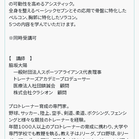
の可動性を高めるアシスティック。
全身を整えるベーシックセブンとその応用で骨盤に特化した
ペルコン、胸郭に特化したソラコン。
５つの内容を学んでいただけます。
※同時受講可
【 講師 】
脇坂大陽
一般財団法人スポーツアライアンス代表理事
トレーナーズアカデミープロデューサー
医療法人社団鎮誠会 顧問
株式会社クラシオン 顧問
プロトレーナー育成の専門家。
野球、サッカー、陸上、空手、剣道、柔道、ボクシング、フェンシ
ングと様々な競技のトレーナーを経験。
年間１０００人以上のプロトレーナーの育成に携わり、大学や
専門学校でも教鞭を執る。教え子はJリーグ、プロ野球、Bリー