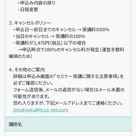
・申込み内容の誤り
・日程変更
３．キャンセルポリシー
・申込日～前日までのキャンセル → 受講料の50％
・当日のキャンセル → 受講料の100％
・受講料が2,475円（税込）以下の場合
→申込時点で100％のキャンセル料が発生（運営手数料
補填のため）
４．その他のご案内
詳細は申込み画面の「セミナー受講に関する注意事項」を
必ずご確認ください。
フォーム送信後、メールの返信がない場合はメール未着の
可能性があります。
恐れ入りますが、下記メールアドレスまでご連絡ください。
jimukyoku@jcca-net.com
講師名