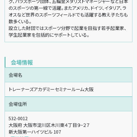
グ、パラスポーツ団体、五輪金メダリストマネージャーなど日本
のスポーツの第一線で活躍。またアメリカ、ドイツ、イタリア、ラ
オスなど世界のスポーツフィールドでも活躍する教え子たちも
数多くいる。
設立した財団ではスポーツ分野で起業を目指す若手起業家、
学生起業家を包括的にサポートしている。
会場情報
会場名
トレーナーズアカデミーセミナールーム大阪
会場住所
532-0012
大阪府 大阪市淀川区木川東４丁目９−２７
新大阪第一ハイツビル 107