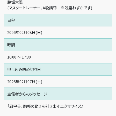
脇坂大陽
(マスタートレーナー、A級講師 ※残席わずかです)
日程
2026年02月08日(日)
時間
16:00 〜 17:30
申し込み締め切り日
2026年02月07日(土)
主催者からの
メッセージ
『肩甲骨、胸郭の動きを引き出すエクササイズ』