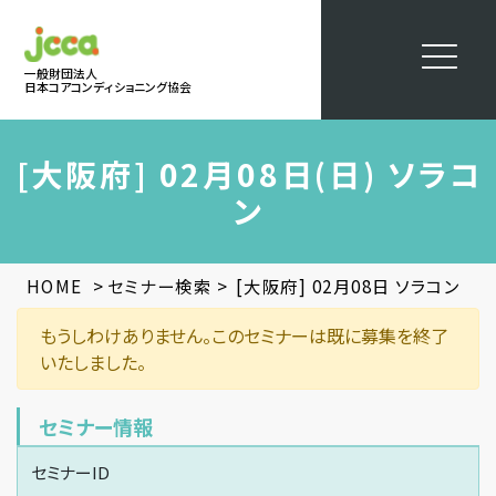
一般財団法人
日本コアコンディショニング協会
[大阪府] 02月08日(日) ソラコ
ン
>
>
HOME
セミナー検索
[大阪府] 02月08日 ソラコン
もうしわけありません。このセミナーは既に募集を終了
いたしました。
セミナー情報
セミナーID