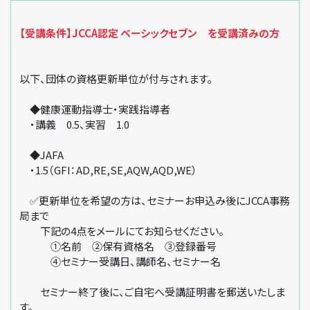
【受講条件】JCCA認定 ベーシックセブン を受講済みの方
以下、団体の資格更新単位が付与されます。
◆健康運動指導士・実践指導者
・講義 0.5、実習 1.0
◆JAFA
・1.5（GFI：AD,RE,SE,AQW,AQD,WE）
✅更新単位を希望の方は、セミナーお申込み後にJCCA事務
局まで
下記の4点をメールにてお知らせください。
①名前 ②保有資格名 ③登録番号
④セミナー受講日、講師名、セミナー名
セミナー終了後に、ご自宅へ受講証明書を郵送いたしま
す。