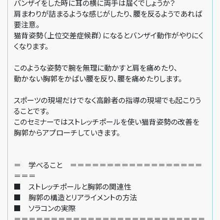
バンザイをした時に耳の横に両手は届くでしょうか？
肩まわりが詰まるような感じがしたり、腰を反るようであれば
要注意。
猫背姿勢（上位交差症候群）になるとバンザイ動作がやりにく
くなります。
このような姿勢で腕を無理に動かすと肩を痛めたり、
動かない胸郭をかばい腰を反り、腰を痛めたりします。
スポーツの現場だけでなく高齢者の指導の現場でも起こりう
ることです。
このセミナーではストレッチポールを使い猫背姿勢の改善を
胸郭からアプローチしていきます。
＝ 学べること ＝＝＝＝＝＝＝＝＝＝＝＝＝＝＝＝＝＝
＝＝＝
■ ストレッチポールと胸郭の関連性
■ 胸郭の構造とリアライメントの方法
■ ソラコンの実際
＝＝＝＝＝＝＝＝＝＝＝＝＝＝＝＝＝＝＝＝＝＝＝＝＝＝