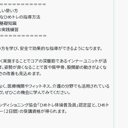
＝＝＝＝＝＝＝＝＝＝＝
しい使い方
なひめトレの指導方法
基礎知識
の実践練習
＝＝＝＝＝＝＝＝＝＝＝
い方を学び、安全で効果的な指導ができるようになります。
しく実施することでコアの深層筋であるインナーユニットが活
す。姿勢が良くなることで首や肩甲骨、股関節の動きがよくな
さの改善も見込めます。
なく、医療機関やフィットネス、介護の分野でも活用されている
グ。ぜひこの機会に学んでみてください。
ンディショニング協会「ひめトレ体操普及員」認定証と、ひめト
ー（２日間）の受講資格が得られます。