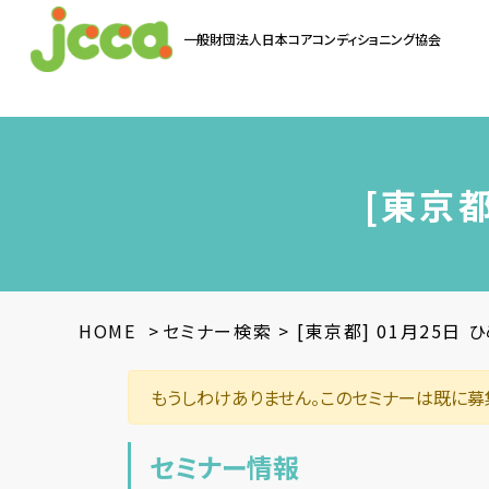
一般財団法人
日本コアコンディショニング協会
お問い合わせ
[東京都
HOME
>
セミナー検索
>
[東京都] 01月25日
もうしわけありません。このセミナーは既に募
セミナー情報