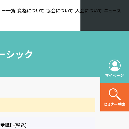
ナー一覧
資格について
協会について
入会について
ニュース
ベーシック
マイページ
セミナー検索
受講料(税込)