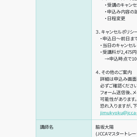
・受講のキャンセ
・申込み内容の
・日程変更
３．キャンセルポリシ
・申込日～前日までの
・当日のキャンセル 
・受講料が2,475
→申込時点で100
４．その他のご案内
詳細は申込み画面の
必ずご確認ください
フォーム送信後、メ
可能性があります。
恐れ入りますが、下
jimukyoku@jcca
講師名
脇坂大陽
(JCCAマスタート