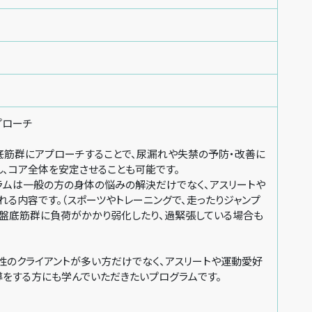
プローチ
底筋群にアプローチすることで、尿漏れや失禁の予防・改善に
、コア全体を安定させることも可能です。
ラムは一般の方の身体の悩みの解決だけでなく、アスリートや
る内容です。（スポーツやトレーニングで、走ったりジャンプ
骨盤底筋群に負荷がかかり弱化したり、過緊張している場合も
性のクライアントが多い方だけでなく、アスリートや運動愛好
導をする方にも学んでいただきたいプログラムです。