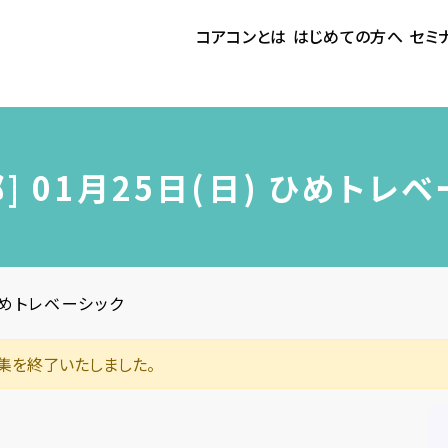
コアコンとは
はじめての方へ
セミ
] 01月25日(日) ひめトレ
 ひめトレベーシック
集を終了いたしました。