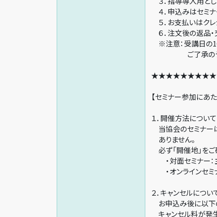
３．指導導入用とし
４．申込みはセミナ
５．お支払いはクレ
６．注文後の返品・
※注意：受講日の1
ご了承のうえお
★★★★★★★★★
【セミナー参加にあた
１．開催方法について
当協会のセミナーは 
ありません。
必ず「開催地」をご
・対面セミナー：主
・オンラインセミナ
２．キャンセルについ
お申込み後に以下の
キャンセル料が発生