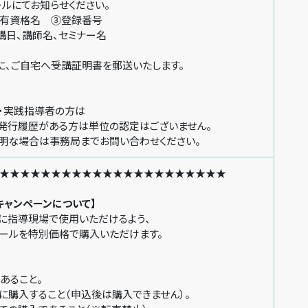
にてお知らせください。
資格名 ③登録番号
、講師名、セミナー名
ご自宅へ受講証明書を郵送いたします。
・実践指導者の方は
行履歴がある方は単位の認定はございません。
な場合は事務局までお問い合わせください。
★★★★★★★★★★★★★★★★★★★★★★
キャンペーンについて】
ぐに指導現場で使用いただけるよう、
トでツールを特別価格で購入いただけます。
入条件：
あること。
に購入すること（申込後は購入できません）。