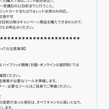
ての購入であること（※転売禁止）。
ー受講日の11日前までに行うこと。
ジットカードまたはウォレット決済のみ対応。
交換不可
0日前以降はキャンペーン商品を購入できませんので、
申込みください。
★★★★★★★★★★★★★★★★★★★★★★
っての注意事項】
ハイブリッド開催（対面・オンラインの選択制）では
確認ください。
催者が必要なツールを準備します。
ー：必要なツールはご自身でご準備ください。
て
変更があった場合は、すべてキャンセル扱いとなり、
します。