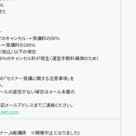
ル
誤り
ー
キャンセル → 受講料の50％
→ 受講料の100％
円（税込）以下の場合
％のキャンセル料が発生（運営手数料補填のため）
「セミナー受講に関する注意事項」を
。
ールの返信がない場合はメール未着の
記メールアドレスまでご連絡ください。
-net.com
レーナー,A級講師 ※開催中止となりました)