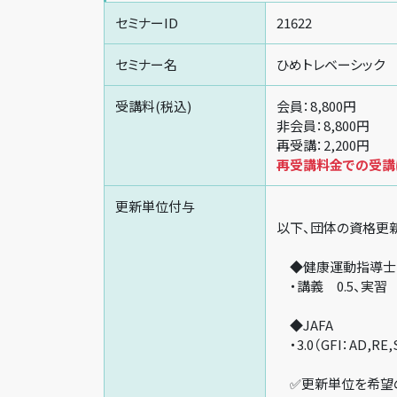
セミナーID
21622
セミナー名
ひめトレベーシック
受講料(税込)
会員：8,800円
非会員：8,800円
再受講：2,200円
再受講料金での受講は
更新単位付与
以下、団体の資格更
◆健康運動指導士
・講義 0.5、実習 
◆JAFA
・3.0（GFI：AD,RE,
✅更新単位を希望の