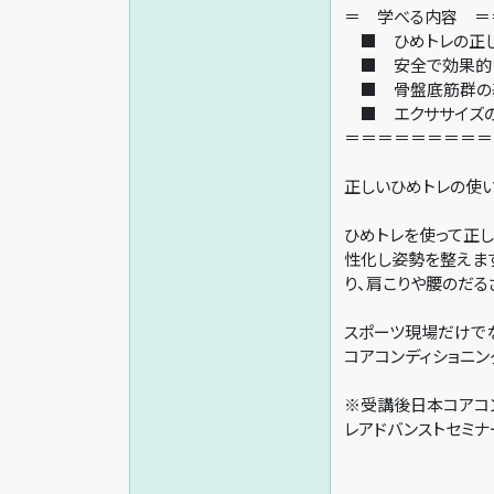
＝ 学べる内容 ＝
■ ひめトレの正
■ 安全で効果的
■ 骨盤底筋群の
■ エクササイズ
＝＝＝＝＝＝＝＝＝
正しいひめトレの使
ひめトレを使って正
性化し姿勢を整えま
り、肩こりや腰のだる
スポーツ現場だけで
コアコンディショニン
※受講後日本コアコ
レアドバンストセミナ