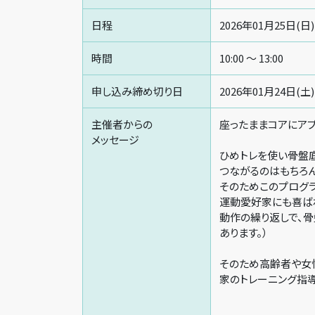
日程
2026年01月25日(日)
時間
10:00 〜 13:00
申し込み締め切り日
2026年01月24日(土)
主催者からの
座ったままコアにア
メッセージ
ひめトレを使い骨盤
つながるのはもちろん
そのためこのプログ
運動愛好家にも喜ばれ
動作の繰り返しで、
あります。）
そのため高齢者や女
家のトレーニング指