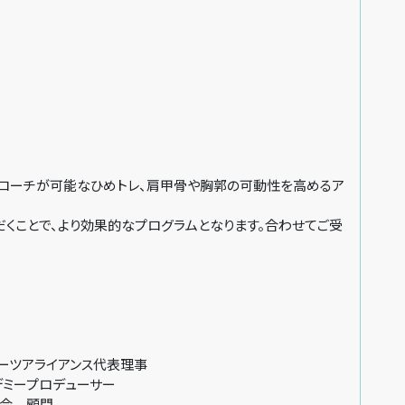
ローチが可能なひめトレ、肩甲骨や胸郭の可動性を高めるア
くことで、より効果的なプログラムとなります。合わせてご受
ツアライアンス代表理事
ミープロデューサー
会 顧問