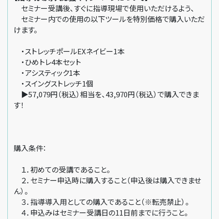
セミナー受講後、すぐに指導現場で使用いただけるよう、
セミナー内での使用の以下ツールを特別価格で購入いただ
けます。
・ストレッチポールEXネイビー1本
・ひめトレ4本セット
・アシスティック1本
・スイングストレッチ1個
▶57,079円（税込）相当を、43,970円（税込）で購入できま
す！
購入条件：
１．初めての受講であること。
２．セミナー申込時に購入すること（申込後は購入できませ
ん）。
３．指導導入用としての購入であること（※転売禁止）。
４．申込みはセミナー受講日の11日前までに行うこと。