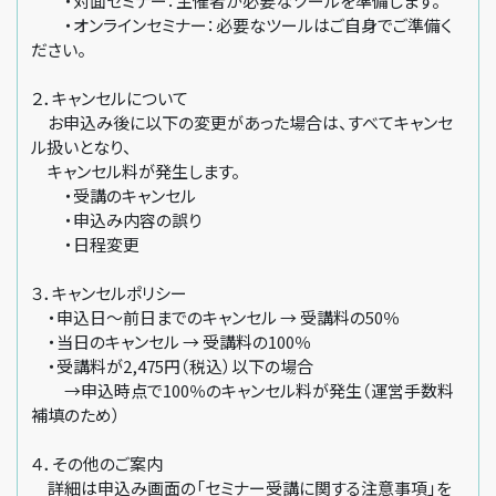
・対面セミナー：主催者が必要なツールを準備します。
・オンラインセミナー：必要なツールはご自身でご準備く
ださい。
２．キャンセルについて
お申込み後に以下の変更があった場合は、すべてキャンセ
ル扱いとなり、
キャンセル料が発生します。
・受講のキャンセル
・申込み内容の誤り
・日程変更
３．キャンセルポリシー
・申込日～前日までのキャンセル → 受講料の50％
・当日のキャンセル → 受講料の100％
・受講料が2,475円（税込）以下の場合
→申込時点で100％のキャンセル料が発生（運営手数料
補填のため）
４．その他のご案内
詳細は申込み画面の「セミナー受講に関する注意事項」を