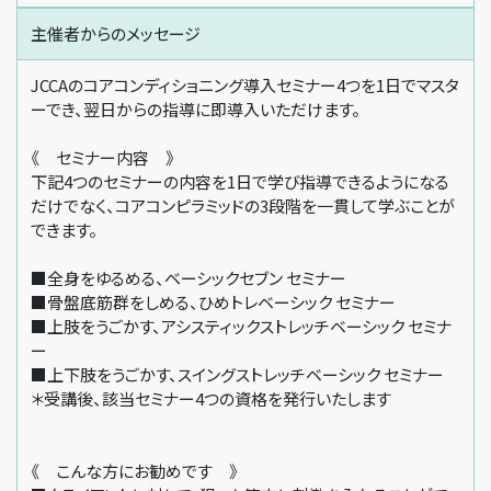
主催者からの
メッセージ
JCCAのコアコンディショニング導入セミナー4つを1日でマスタ
ーでき、翌日からの指導に即導入いただけます。
《 セミナー内容 》
下記4つのセミナーの内容を1日で学び指導できるようになる
だけでなく、コアコンピラミッドの3段階を一貫して学ぶことが
できます。
■全身をゆるめる、ベーシックセブン セミナー
■骨盤底筋群をしめる、ひめトレベーシック セミナー
■上肢をうごかす、アシスティックストレッチベーシック セミナ
ー
■上下肢をうごかす、スイングストレッチベーシック セミナー
＊受講後、該当セミナー4つの資格を発行いたします
《 こんな方にお勧めです 》