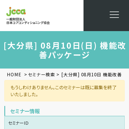
一般財団法人
日本コアコンディショニング協会
[大分県] 08月10日(日) 機能改
善パッケージ
>
>
HOME
セミナー検索
[大分県] 08月10日 機能改善パ
もうしわけありません。このセミナーは既に募集を終了
いたしました。
セミナー情報
セミナーID