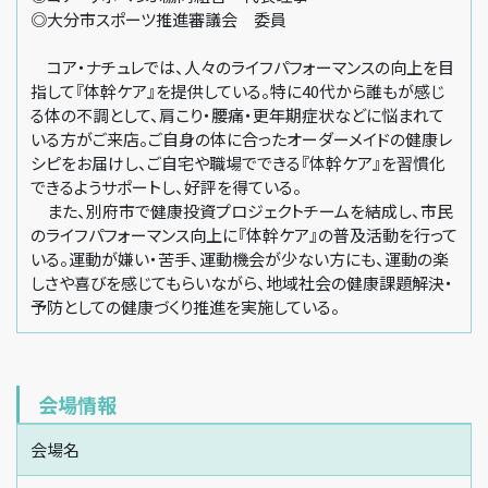
◎大分市スポーツ推進審議会 委員
コア・ナチュレでは、人々のライフパフォーマンスの向上を目
指して『体幹ケア』を提供している。特に40代から誰もが感じ
る体の不調として、肩こり・腰痛・更年期症状などに悩まれて
いる方がご来店。ご自身の体に合ったオーダーメイドの健康レ
シピをお届けし、ご自宅や職場でできる『体幹ケア』を習慣化
できるようサポートし、好評を得ている。
また、別府市で健康投資プロジェクトチームを結成し、市民
のライフパフォーマンス向上に『体幹ケア』の普及活動を行って
いる。運動が嫌い・苦手、運動機会が少ない方にも、運動の楽
しさや喜びを感じてもらいながら、地域社会の健康課題解決・
予防としての健康づくり推進を実施している。
会場情報
会場名