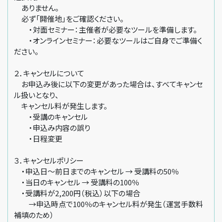
ありません。
必ず「開催地」をご確認ください。
・対面セミナー：主催者が必要なツールを準備します。
・オンラインセミナー：必要なツールはご自身でご準備く
ださい。
２．キャンセルについて
お申込み後に以下の変更があった場合は、すべてキャンセ
ル扱いとなり、
キャンセル料が発生します。
・受講のキャンセル
・申込み内容の誤り
・日程変更
３．キャンセルポリシー
・申込日～前日までのキャンセル → 受講料の50％
・当日のキャンセル → 受講料の100％
・受講料が2,200円（税込）以下の場合
→申込時点で100％のキャンセル料が発生（運営手数料
補填のため）