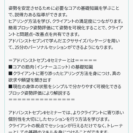
姿勢を安定させるために必要なコアの基礎知識を学ぶこと
で、説得力ある指導ができます。
ヒアリング方法を学び、クライアントの満足度につながります。
簡易ブロック姿勢評価にて姿勢を可視化することで、クライア
ントと問題点・改善点を共有できます。
アドバンストセブンⅠで学んだエクササイズパッケージを用い
て、25分のパーソナルセッションができるようになります。
＝アドバンストセブンⅡセミナーとは＝＝＝＝＝
■コアの筋肉（インナーユニット）の基礎知識
■クライアントに寄り添ったヒアリング方法を身につけ、真の
欲求や願望を聞き出す
■現在の身体の状態をシンプルで分かりやすく可視化できる
ブロック姿勢評価により解説する
＝＝＝＝＝＝＝＝＝＝＝＝＝＝＝
アドバンストセブンⅡセミナーでは、よりクライアントに寄り添い
個別性を大切にしたセッションを行う方法を学びます。
クライアントの視点でセッションが行えるだけでなく、トレーナ
ーとしての基礎のスキルを身につけることができます。