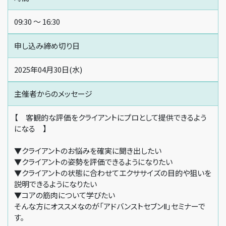
09:30 〜 16:30
申し込み締め切り日
2025年04月30日(水)
主催者からの
メッセージ
【 客観的な評価をクライアントにプロとして提供できるよう
になる 】
▼クライアントのお悩みを確実に聞き出したい
▼クライアントの姿勢を評価できるようになりたい
▼クライアントの状態に合わせてエクササイズの目的や狙いを
説明できるようになりたい
▼コアの筋肉について学びたい
そんな方にオススメなのが「アドバンストセブンⅡ」セミナーで
す。