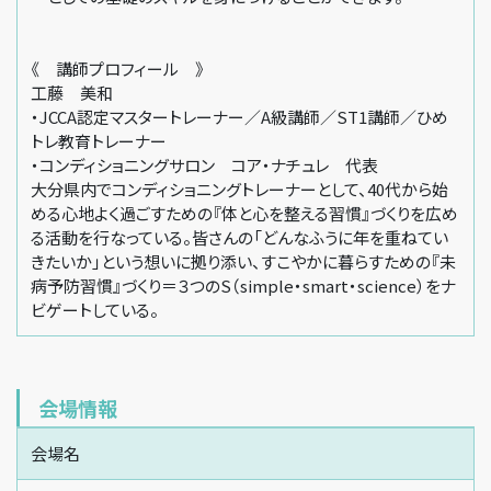
《 講師プロフィール 》
工藤 美和
・JCCA認定マスタートレーナー／A級講師／ST1講師／ひめ
トレ教育トレーナー
・コンディショニングサロン コア・ナチュレ 代表
大分県内でコンディショニングトレーナーとして、40代から始
める心地よく過ごすための『体と心を整える習慣』づくりを広め
る活動を行なっている。皆さんの「どんなふうに年を重ねてい
きたいか」という想いに拠り添い、すこやかに暮らすための『未
病予防習慣』づくり＝３つのS（simple・smart・science）をナ
ビゲートしている。
会場情報
会場名