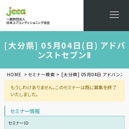
一般財団法人
日本コアコンディショニング協会
[大分県] 05月04日(日) アドバ
ンストセブンⅡ
>
>
HOME
セミナー検索
[大分県] 05月04日 アドバンス
もうしわけありません。このセミナーは既に募集を終了
いたしました。
セミナー情報
セミナーID