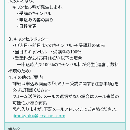
ル扱いとなり、
キャンセル料が発生します。
・受講のキャンセル
・申込み内容の誤り
・日程変更
３．キャンセルポリシー
・申込日～前日までのキャンセル → 受講料の50％
・当日のキャンセル → 受講料の100％
・受講料が2,475円（税込）以下の場合
→申込時点で100％のキャンセル料が発生（運営手数料
補填のため）
４．その他のご案内
詳細は申込み画面の「セミナー受講に関する注意事項」を
必ずご確認ください。
フォーム送信後、メールの返信がない場合はメール未着の
可能性があります。
恐れ入りますが、下記メールアドレスまでご連絡ください。
jimukyoku@jcca-net.com
講師名