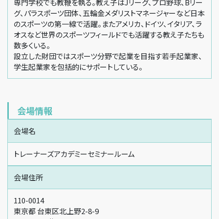
専門学校でも教鞭を執る。教え子はJリーグ、プロ野球、Bリー
グ、パラスポーツ団体、五輪金メダリストマネージャーなど日本
のスポーツの第一線で活躍。またアメリカ、ドイツ、イタリア、ラ
オスなど世界のスポーツフィールドでも活躍する教え子たちも
数多くいる。
設立した財団ではスポーツ分野で起業を目指す若手起業家、
学生起業家を包括的にサポートしている。
会場情報
会場名
トレーナーズアカデミーセミナールーム
会場住所
110-0014
東京都 台東区北上野2-8-9