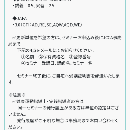
・講義 0.5、実習 2.5
◆JAFA
・3.0（GFI：AD,RE,SE,AQW,AQD,WE）
✅更新単位を希望の方は、セミナーお申込み後にJCCA事務
局まで
下記の4点をメールにてお知らせください。
①名前 ②保有資格名 ③登録番号
④セミナー受講日、講師名、セミナー名
セミナー終了後に、ご自宅へ受講証明書を郵送いたしま
す。
※注意※
✅健康運動指導士・実践指導者の方は
同一セミナーの発行履歴がある方は単位の認定はござ
いません。
発行履歴がご不明な場合は事務局までお問い合わせく
ださい。