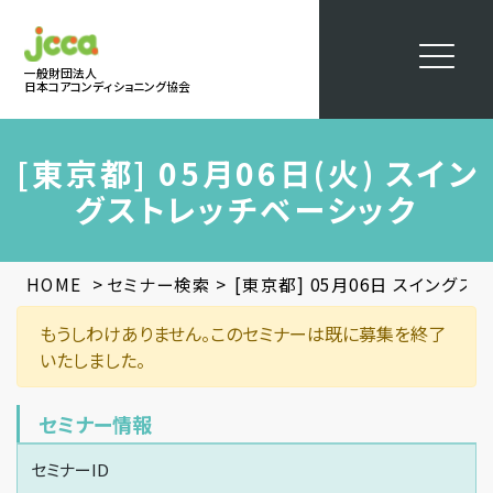
一般財団法人
日本コアコンディショニング協会
[東京都] 05月06日(火) スイン
グストレッチベーシック
>
>
HOME
セミナー検索
[東京都] 05月06日 スイングス
もうしわけありません。このセミナーは既に募集を終了
いたしました。
セミナー情報
セミナーID