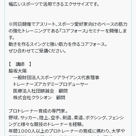
幅広いスポーツで活用できるエクササイズです。
※同日開催でアスリート、スポーツ愛好家向けのベースの筋力
の強化トレーニングである『コアフォース』セミナーを開催しま
す。
動きを作るスイングと強い筋力を作るコアフォース。
ぜひ合わせてご受講ください。
【 講師 】
脇坂大陽
一般財団法人スポーツアライアンス代表理事
トレーナーズアカデミープロデューサー
医療法人社団鎮誠会 顧問
株式会社クラシオン 顧問
プロトレーナー育成の専門家。
野球、サッカー、陸上、空手、剣道、柔道、ボクシング、フェンシ
ングと様々な競技のトレーナーを経験。
年間１０００人以上のプロトレーナーの育成に携わり、大学や