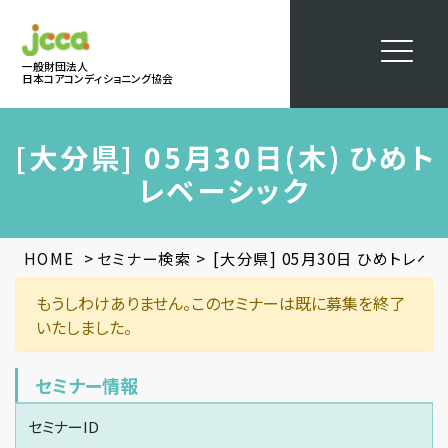
一般財団法人
日本コアコンディショニング協会
[大分県] 05月30日(木) ひめト
レベーシック
>
>
HOME
セミナー検索
[大分県] 05月30日 ひめトレベ
もうしわけありません。このセミナーは既に募集を終了
いたしました。
セミナー情報
セミナーID