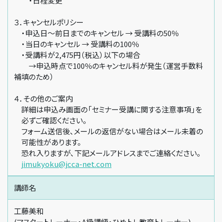
・日程変更
３．キャンセルポリシー
・申込日～前日までのキャンセル → 受講料の50％
・当日のキャンセル → 受講料の100％
・受講料が2,475円（税込）以下の場合
→申込時点で100％のキャンセル料が発生（運営手数料
補填のため）
４．その他のご案内
詳細は申込み画面の「セミナー受講に関する注意事項」を
必ずご確認ください。
フォーム送信後、メールの返信がない場合はメール未着の
可能性があります。
恐れ入りますが、下記メールアドレスまでご連絡ください。
jimukyoku@jcca-net.com
講師名
工藤美和
(マスタートレーナー・A級講師・ひめトレ教育トレーナー)