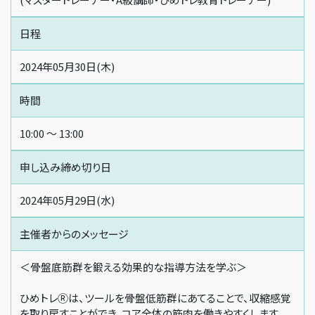
日程
2024年05月30日(木)
時間
10:00 〜 13:00
申し込み締め切り日
2024年05月29日(水)
主催者からの
メッセージ
＜骨盤底筋群を鍛える効果的な指導方法を学ぶ＞
ひめトレⓇは、ツールを骨盤低筋群にあてることで、収縮感覚
を取り戻すことができ、コア全体の筋肉を働きやすくします。