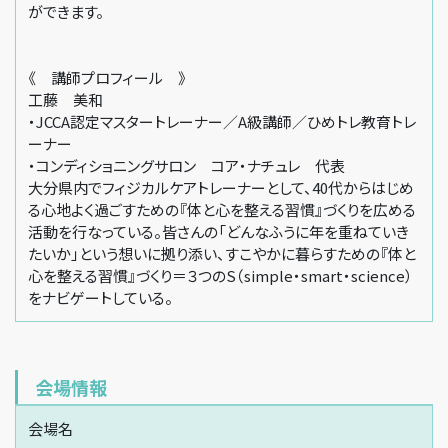
ができます。
《 講師プロフィール 》
工藤 美和
・JCCA認定マスタートレーナー／A級講師／ひめトレ教育トレ
ーナー
・コンディショニングサロン コア・ナチュレ 代表
大分県内でフィジカルケアトレーナーとして、40代からはじめ
る心地よく過ごすための『体と心を整える習慣』づくりを広める
活動を行なっている。皆さんの「どんなふうに年を重ねていき
たいか」という想いに拠り添い、すこやかに暮らすための『体と
心を整える習慣』づくり＝３つのS（simple・smart・science）
をナビゲートしている。
会場情報
会場名