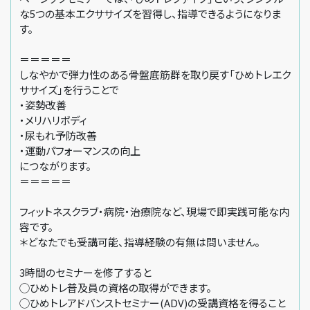
な5つの基本エクササイズを習得し、指導できるようになりま
す。
＝＝＝＝＝
しなやかで弾力性のある骨盤底筋群を取り戻す「ひめトレエク
ササイズ」を行うことで
・姿勢改善
・メリハリボディ
・尿もれ予防改善
・運動パフォーマンスの向上
につながります。
＝＝＝＝＝
フィットネスクラブ・病院・治療院など、現場で即実践可能な内
容です。
＊どなたでも受講可能、指導経験の有無は問いません。
3時間のセミナーを修了すると
◯ひめトレ普及員の資格の取得ができます。
◯ひめトレアドバンストセミナー(ADV)の受講資格を得ること