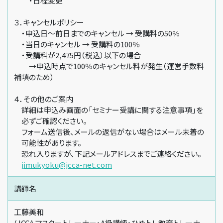
・日程変更
３．キャンセルポリシー
・申込日～前日までのキャンセル → 受講料の50％
・当日のキャンセル → 受講料の100％
・受講料が2,475円（税込）以下の場合
→申込時点で100％のキャンセル料が発生（運営手数料
補填のため）
４．その他のご案内
詳細は申込み画面の「セミナー受講に関する注意事項」を
必ずご確認ください。
フォーム送信後、メールの返信がない場合はメール未着の
可能性があります。
恐れ入りますが、下記メールアドレスまでご連絡ください。
jimukyoku@jcca-net.com
講師名
工藤美和
(JCCA マスタートレーナー・A級講師・ひめトレ教育トレーナ