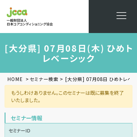
一般財団法人
日本コアコンディショニング協会
[大分県] 07月08日(木) ひめト
レベーシック
>
>
HOME
セミナー検索
[大分県] 07月08日 ひめトレベ
もうしわけありません。このセミナーは既に募集を終了
いたしました。
セミナー情報
セミナーID