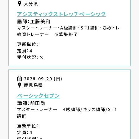
大分県
アシスティックストレッチベーシック
講師：工藤美和
マスタートレーナー・A級講師・ST1講師・ひめトレ
教育トレーナー ※募集終了
更新単位：
定員：4
受付状況：×
2026-09-20 (日)
鹿児島県
ベーシックセブン
講師：前田尚
マスタートレーナー B級講師/キッズ講師/ST1
講師
更新単位：
定員：4
受付状況：⚪︎