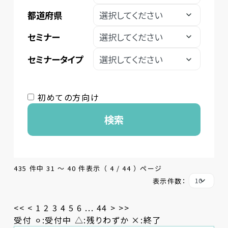
都道府県
セミナー
セミナータイプ
初めての方向け
検索
435 件中 31 〜 40 件表示 （ 4 / 44 ） ページ
表示件数：
<<
<
1
2
3
4
5
6
...
44
>
>>
受付 ⚪︎:受付中 △:残りわずか ×:終了