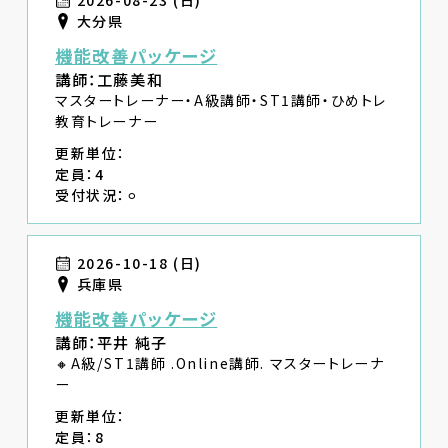
2026-08-23 (日)
大分県
機能改善パッケージ
講師：工藤美和
マスタートレーナー・A級講師・ST1講師・ひめトレ
教育トレーナー
更新単位：
定員：4
受付状況：⚪︎
2026-10-18 (日)
兵庫県
機能改善パッケージ
講師：平井 純子
🔸A級/ST1講師 .Online講師. マスタートレーナ
ー
更新単位：
定員：8