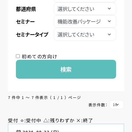
都道府県
セミナー
セミナータイプ
初めての方向け
検索
7 件中 1 〜 7 件表示 （ 1 / 1 ） ページ
表示件数：
受付 ⚪︎:受付中 △:残りわずか ×:終了