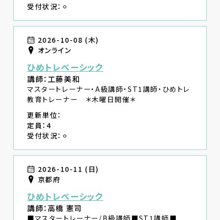
受付状況：⚪︎
2026-10-08 (木)
オンライン
ひめトレベーシック
講師：工藤美和
マスタートレーナー・A級講師・ST1講師・ひめトレ
教育トレーナー ＊木曜日開催＊
更新単位：
定員：4
受付状況：⚪︎
2026-10-11 (日)
京都府
ひめトレベーシック
講師：高橋 憲司
■マスタートレーナー/B級講師■ST1講師■