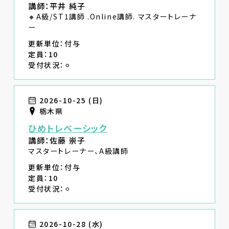
講師：平井 純子
🔸A級/ST1講師 .Online講師. マスタートレーナ
ー
更新単位：付与
定員：10
受付状況：⚪︎
2026-10-25 (日)
栃木県
ひめトレベーシック
講師：佐藤 崇子
マスタートレーナー、A級講師
更新単位：付与
定員：10
受付状況：⚪︎
2026-10-28 (水)