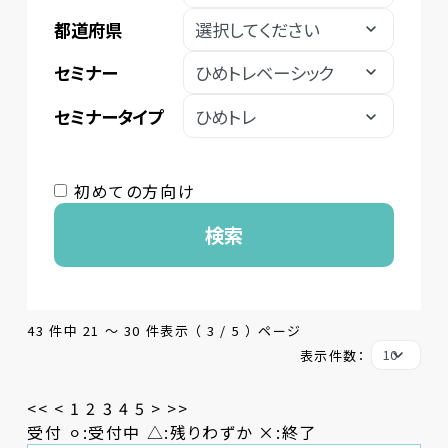
都道府県
セミナー
セミナータイプ
初めての方向け
検索
43 件中 21 〜 30 件表示 （ 3 / 5 ） ページ
表示件数：
<<
<
1
2
3
4
5
>
>>
受付 ⚪︎:受付中 △:残りわずか ×:終了