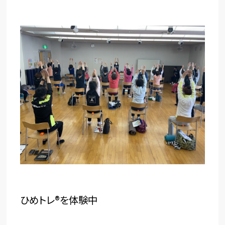
ひめトレ®を体験中