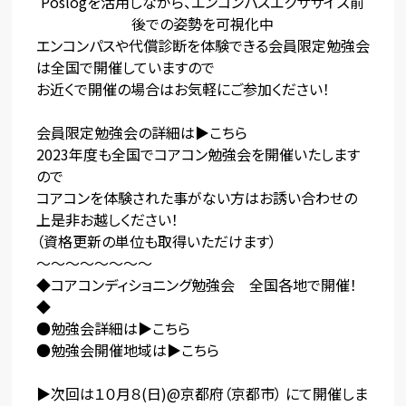
Poslogを活用しながら、エンコンパスエクササイズ前
後での姿勢を可視化中
エンコンパスや代償診断を体験できる会員限定勉強会
は全国で開催していますので
お近くで開催の場合はお気軽にご参加ください！
会員限定勉強会の詳細は▶
こちら
2023年度も全国でコアコン勉強会を開催いたします
ので
コアコンを体験された事がない方はお誘い合わせの
上是非お越しください！
（資格更新の単位も取得いただけます）
〜〜〜〜〜〜〜〜
◆コアコンディショニング勉強会 全国各地で開催！
◆
●勉強会詳細は▶
こちら
●勉強会開催地域は▶
こちら
▶次回は１０月８(日)@京都府（京都市） にて開催しま