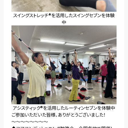
スイングストレッチ®を活用したスイングセブンを体験
中
アシスティック®を活用したルーティンセブンを体験中
ご参加いただいた皆様、ありがとうございました！
〜〜〜〜〜〜〜〜