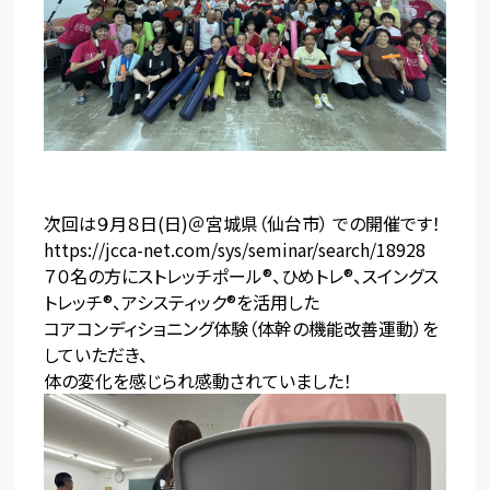
次回は９月８日(日)＠宮城県（仙台市） での開催です！
https://jcca-net.com/sys/seminar/search/18928
７０名の方にストレッチポール®、ひめトレ®、スイングス
トレッチ®、アシスティック®を活用した
コアコンディショニング体験（体幹の機能改善運動）を
していただき、
体の変化を感じられ感動されていました！