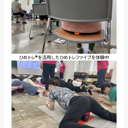
ひめトレ®を活用したひめトレファイブを体験中