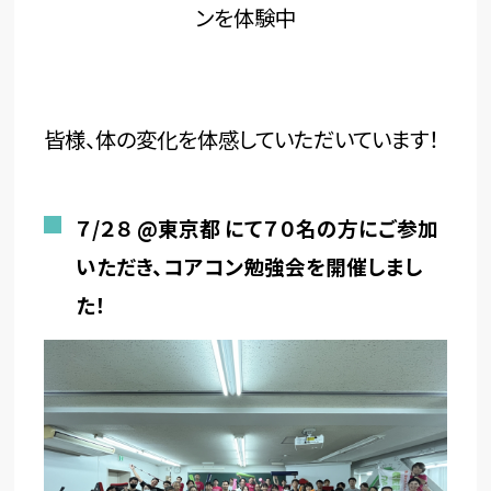
ンを体験中
皆様、体の変化を体感していただいています！
７/２８ @東京都 にて７０名の方にご参加
いただき、
コアコン勉強会を開催しまし
た！