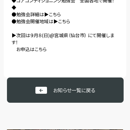
◆コアコンディショニング勉強会 全国各地で開催！
◆
●勉強会詳細は▶
こちら
●勉強会開催地域は▶
こちら
▶次回は９月８(日)@宮城県（仙台市） にて開催しま
す！
お申込は
こちら
お知らせ一覧に戻る